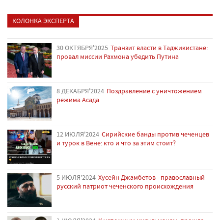
КОЛОНКА ЭКСПЕРТА
30 ОКТЯБРЯ'2025
Транзит власти в Таджикистане:
провал миссии Рахмона убедить Путина
8 ДЕКАБРЯ'2024
Поздравление с уничтожением
режима Асада
12 ИЮЛЯ'2024
Сирийские банды против чеченцев
и турок в Вене: кто и что за этим стоит?
5 ИЮЛЯ'2024
Хусейн Джамбетов - православный
русский патриот чеченского происхождения