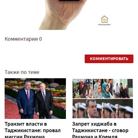
Комментарии
0
КОММЕНТИРОВАТЬ
Также по теме
Транзит власти в
Запрет хиджаба в
Таджикистане: провал
Таджикистане - сговор
миссии Рахмона
Рахмона и Кремля