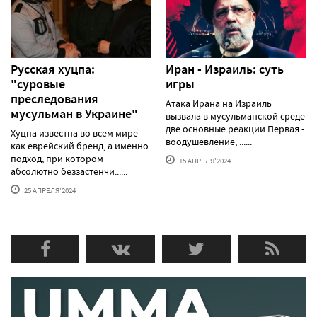
Русская хуцпа:
Иран - Израиль: суть
"суровые
игры
преследования
Атака Ирана на Израиль
мусульман в Украине"
вызвала в мусульманской среде
две основные реакции.Первая -
Хуцпа известна во всем мире
воодушевление, ......
как еврейский бренд, а именно
подход, при котором
15 АПРЕЛЯ'2024
абсолютно беззастенчи......
25 АПРЕЛЯ'2024