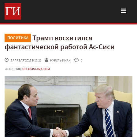
Трамп восхитился
ПОЛИТИКА
фантастической работой Ас-Сиси
 5 АПРЕЛЯ'2017 В 16:20
НУРУЛЬ ИМАН
 0
ИСТОЧНИК:
GOLOSISLAMA.COM