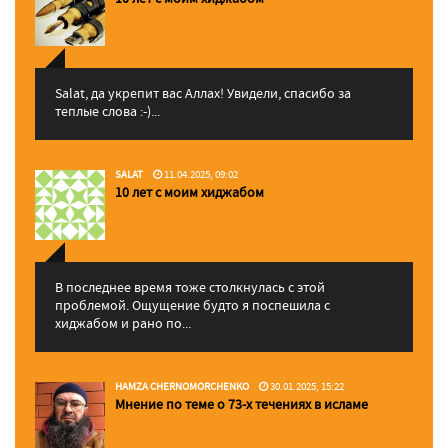
Salat, да укрепит вас Аллаx! Увидели, спасибо за
теплые слова :-)...
SALAT
11.04.2025, 09:02
10 лет с моим хиджабом
В последнее время тоже столкнулась с этой
проблемой. Ощущение будто я поспешила с
хиджабом и рано по...
HAMZA CHERNOMORCHENKO
30.01.2025, 15:22
Мнение по теме о 73-х течениях в исламе