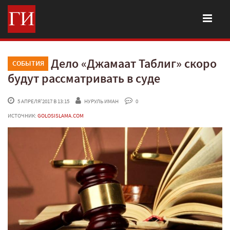
Дело «Джамаат Таблиг» скоро
СОБЫТИЯ
будут рассматривать в суде
 5 АПРЕЛЯ'2017 В 13:15
НУРУЛЬ ИМАН
 0
ИСТОЧНИК:
GOLOSISLAMA.COM