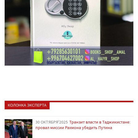
КОЛОНКА ЭКСПЕРТА
30 ОКТЯБРЯ'2025
Транзит власти в Таджикистане:
провал миссии Рахмона убедить Путина