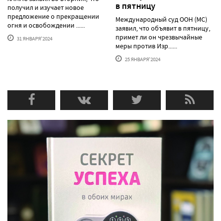
в пятницу
получил и изучает новое
предложение о прекращении
Международный суд ООН (МС)
огня и освобождении ......
заявил, что объявит в пятницу,
примет ли он чрезвычайные
31 ЯНВАРЯ'2024
меры против Изр......
25 ЯНВАРЯ'2024