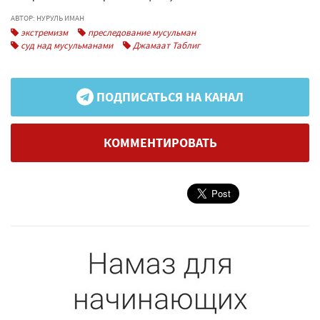
АВТОР: НУРУЛЬ ИМАН
экстремизм
преследование мусульман
суд над мусульманами
Джамаат Таблиг
ПОДПИСАТЬСЯ НА КАНАЛ
КОММЕНТИРОВАТЬ