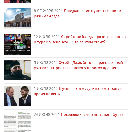
8 ДЕКАБРЯ'2024
Поздравление с уничтожением
режима Асада
12 ИЮЛЯ'2024
Сирийские банды против чеченцев
и турок в Вене: кто и что за этим стоит?
5 ИЮЛЯ'2024
Хусейн Джамбетов - православный
русский патриот чеченского происхождения
1 ИЮЛЯ'2024
К успешным мусульманам: прошло
время петлять
24 ИЮНЯ'2024
Посеявший ветер пожинает бурю