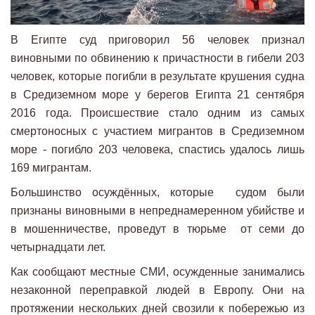
В Египте суд приговорил 56 человек признал
виновными по обвинению к причастности в гибели 203
человек, которые погибли в результате крушения судна
в Средиземном море у берегов Египта 21 сентября
2016 года. Происшествие стало одним из самых
смертоносных с участием мигрантов в Средиземном
море - погибло 203 человека, спастись удалось лишь
169 мигрантам.
Большинство осуждённых, которые судом были
признаны виновными в непреднамеренном убийстве и
в мошенничестве, проведут в тюрьме от семи до
четырнадцати лет.
Как сообщают местные СМИ, осужденные занимались
незаконной переправкой людей в Европу. Они на
протяжении нескольких дней свозили к побережью из