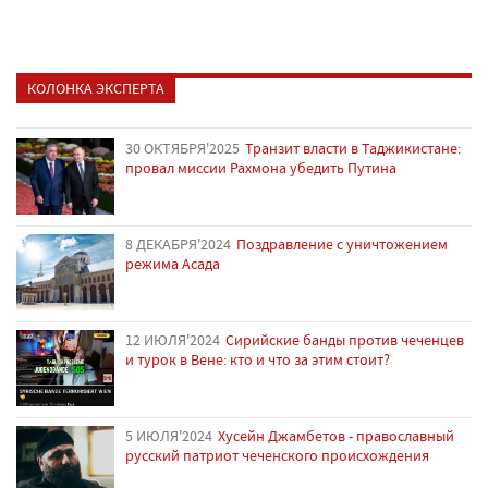
КОЛОНКА ЭКСПЕРТА
30 ОКТЯБРЯ'2025
Транзит власти в Таджикистане:
провал миссии Рахмона убедить Путина
8 ДЕКАБРЯ'2024
Поздравление с уничтожением
режима Асада
12 ИЮЛЯ'2024
Сирийские банды против чеченцев
и турок в Вене: кто и что за этим стоит?
5 ИЮЛЯ'2024
Хусейн Джамбетов - православный
русский патриот чеченского происхождения