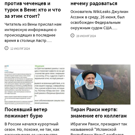
против чеченцев и
нечему радоваться
турок в Вене: кто и что
Основатель WikiLeaks Джулиан
за этим стоит?
Ассанж в среду, 26 июня, был
освобожден Федеральным
Читатель из Вены прислал нам
окружным судом США......
интересную информацию о
происходящих в последнее
28 ИЮНЯ'2024
время в столице Австр......
12 ИЮЛЯ'2024
Посеявший ветер
Тиран Раиси мертв:
пожинает бурю
знамение его коллегам
В России начался курортный
Ибрагим Раиси, президент так
сезон. Но, похоже, не так, как
называемой "Исламской
рассчитывало ее начальство,
Республики Иран", разбился