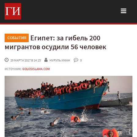
Египет: за гибель 200
СОБЫТИЯ
мигрантов осудили 56 человек
 29 МАРТА'2017 В 14:15
НУРУЛЬ ИМАН
 0
ИСТОЧНИК:
GOLOSISLAMA.COM