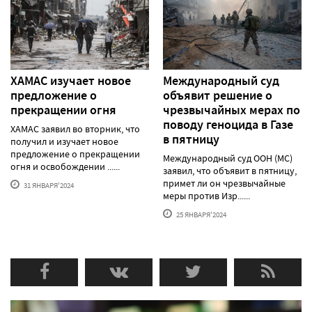
ХАМАС изучает новое
Международный суд
предложение о
объявит решение о
прекращении огня
чрезвычайных мерах по
поводу геноцида в Газе
ХАМАС заявил во вторник, что
в пятницу
получил и изучает новое
предложение о прекращении
Международный суд ООН (МС)
огня и освобождении ......
заявил, что объявит в пятницу,
примет ли он чрезвычайные
31 ЯНВАРЯ'2024
меры против Изр......
25 ЯНВАРЯ'2024