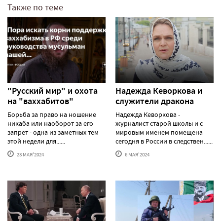
Также по теме
"Русский мир" и охота
Надежда Кеворкова и
на "ваххабитов"
служители дракона
Борьба за право на ношение
Надежда Кеворкова -
никаба или наоборот за его
журналист старой школы и с
запрет - одна из заметных тем
мировым именем помещена
этой недели для......
сегодня в России в следствен......
23 МАЯ'2024
6 МАЯ'2024