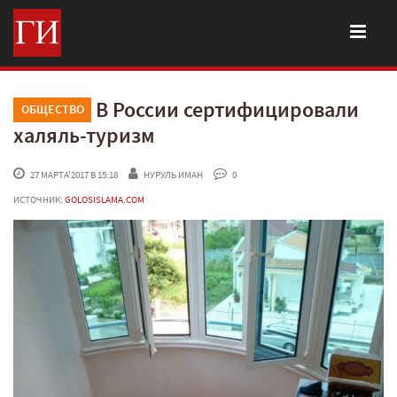
В России сертифицировали
ОБЩЕСТВО
халяль-туризм
 27 МАРТА'2017 В 15:18
НУРУЛЬ ИМАН
 0
ИСТОЧНИК:
GOLOSISLAMA.COM