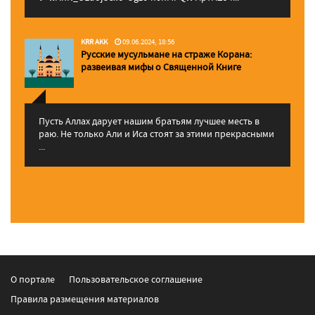
KRR AKK
09.06.2024, 18:56
Русские мусульмане на страже Корана:
pазвеивая мифы о Священной Книге
Пусть Аллах дарует нашим братьям лучшее месть в
раю. Не только Али и Иса стоят за этими прекрасными
...
О портале
Пользовательское соглашение
Правила размещения материалов