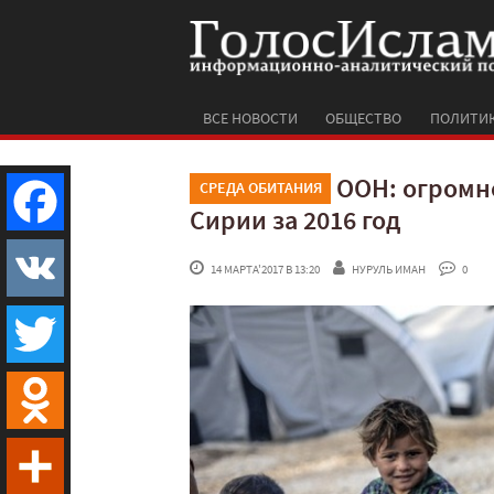
ВСЕ НОВОСТИ
ОБЩЕСТВО
ПОЛИТИ
ООН: огромно
СРЕДА ОБИТАНИЯ
Сирии за 2016 год
Facebook
 14 МАРТА'2017 В 13:20
НУРУЛЬ ИМАН
 0
VK
Twitter
Odnoklassniki