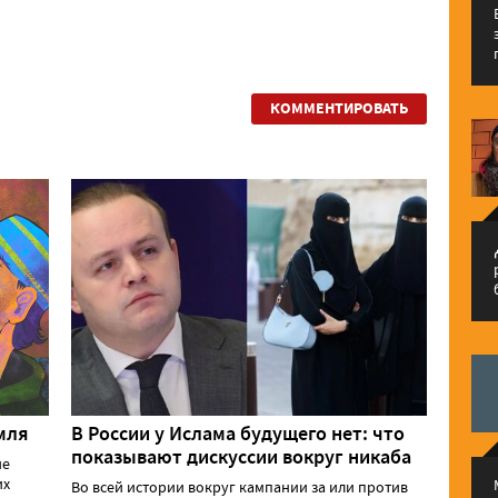
КОММЕНТИРОВАТЬ
م
мля
В России у Ислама будущего нет: что
показывают дискуссии вокруг никаба
ие
их
Во всей истории вокруг кампании за или против