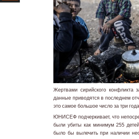
Ресурс
Жертвами сирийского конфликта з
данные приводятся в последнем отч
это самое большое число за три года
ЮНИСЕФ подчеркивает, что непосре
были убиты как минимум 255 детей
было бы вылечить при наличии не