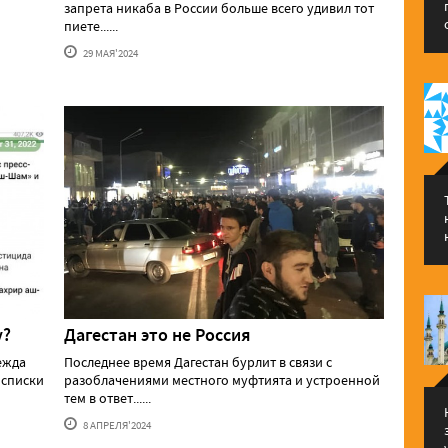
запрета никаба в России больше всего удивил тот
пиете......
29 МАЯ'2024
у?
Дагестан это не Россия
ежда
Последнее время Дагестан бурлит в связи с
 списки
разоблачениями местного муфтията и устроенной
тем в ответ......
8 АПРЕЛЯ'2024