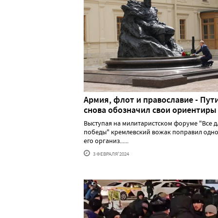
Армия, флот и православие - Пут
снова обозначил свои ориентиры
Выступая на милитаристском форуме "Все д
победы" кремлевский вожак поправил одно
его организ......
3 ФЕВРАЛЯ'2024