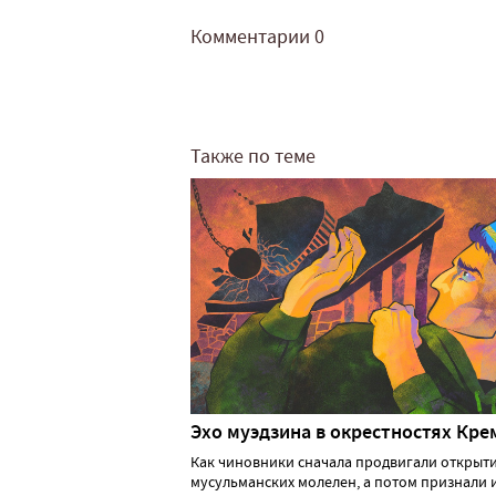
Комментарии
0
Также по теме
Эхо муэдзина в окрестностях Кре
Как чиновники сначала продвигали открыт
мусульманских молелен, а потом признали 