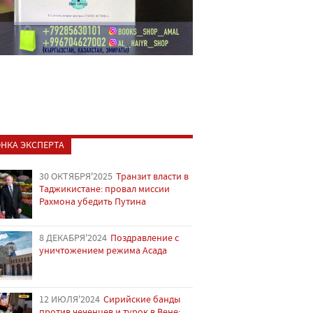
НКА ЭКСПЕРТА
30 ОКТЯБРЯ'2025
Транзит власти в
Таджикистане: провал миссии
Рахмона убедить Путина
8 ДЕКАБРЯ'2024
Поздравление с
уничтожением режима Асада
12 ИЮЛЯ'2024
Сирийские банды
против чеченцев и турок в Вене: