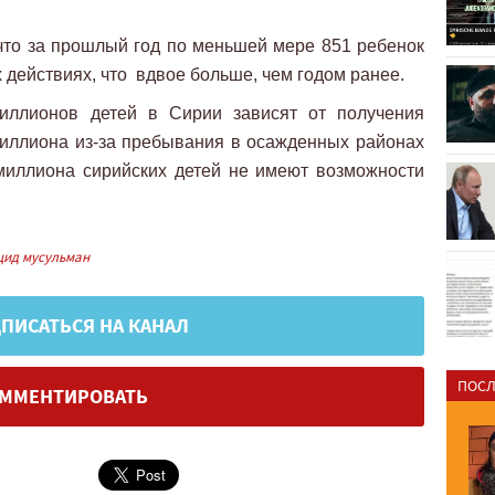
 что за прошлый год по меньшей мере 851 ребенок
 действиях, что вдвое больше, чем годом ранее.
миллионов детей в Сирии зависят от получения
миллиона из-за пребывания в осажденных районах
миллиона сирийских детей не имеют возможности
цид мусульман
ПИСАТЬСЯ НА КАНАЛ
ПОСЛ
ММЕНТИРОВАТЬ