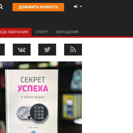
ДОБАВИТЬ НОВОСТЬ
ЕДА ОБИТАНИЯ
СПОРТ
ОБРАЩЕНИЯ