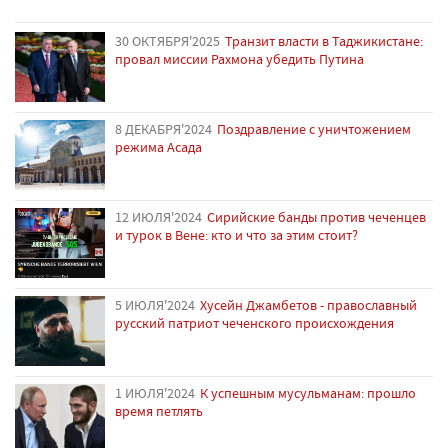
30 ОКТЯБРЯ'2025
Транзит власти в Таджикистане:
провал миссии Рахмона убедить Путина
8 ДЕКАБРЯ'2024
Поздравление с уничтожением
режима Асада
12 ИЮЛЯ'2024
Сирийские банды против чеченцев
и турок в Вене: кто и что за этим стоит?
5 ИЮЛЯ'2024
Хусейн Джамбетов - православный
русский патриот чеченского происхождения
1 ИЮЛЯ'2024
К успешным мусульманам: прошло
время петлять