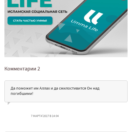
Комментарии
2
Да поможет им Аллах и да смилостивится Он над
погибшими!
7 МАРТА'2017 В 14:04