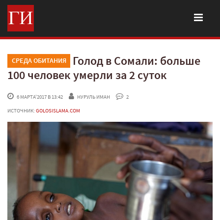
Голод в Сомали: больше
СРЕДА ОБИТАНИЯ
100 человек умерли за 2 суток
 6 МАРТА'2017 В 13:42
НУРУЛЬ ИМАН
 2
ИСТОЧНИК:
GOLOSISLAMA.COM