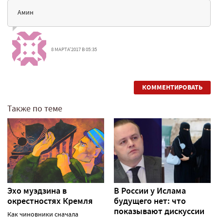
Амин
8 МАРТА'2017 В 05:35
КОММЕНТИРОВАТЬ
Также по теме
Эхо муэдзина в
В России у Ислама
окрестностях Кремля
будущего нет: что
показывают дискуссии
Как чиновники сначала