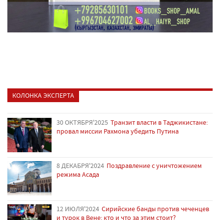
КОЛОНКА ЭКСПЕРТА
30 ОКТЯБРЯ'2025
Транзит власти в Таджикистане:
провал миссии Рахмона убедить Путина
8 ДЕКАБРЯ'2024
Поздравление с уничтожением
режима Асада
12 ИЮЛЯ'2024
Сирийские банды против чеченцев
и турок в Вене: кто и что за этим стоит?