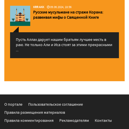
KRR AKK
09.06.2024, 18:56
Русские мусульмане на страже Корана:
pазвеивая мифы о Священной Книге
Пусть Аллах дарует нашим братьям лучшее месть в
раю. Не только Али и Иса стоят за этими прекрасными
...
О портале
Пользовательское соглашение
Правила размещения материалов
Правила комментирования
Рекламодателям
Контакты