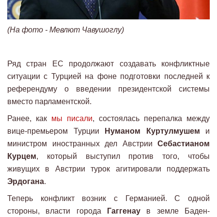
(На фото - Мевлют Чавушоглу)
Ряд стран ЕС продолжают создавать конфликтные
ситуации с Турцией на фоне подготовки последней к
референдуму о введении президентской системы
вместо парламентской.
Ранее, как
мы писали
, состоялась перепалка между
вице-премьером Турции
Нуманом Куртулмушем
и
министром иностранных дел Австрии
Себастианом
Курцем
, который выступил против того, чтобы
живущих в Австрии турок агитировали поддержать
Эрдогана
.
Теперь конфликт возник с Германией. С одной
стороны, власти города
Гаггенау
в земле Баден-