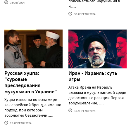
повсеместного нарушения в
3 МАЯ'2024
н......
30 АПРЕЛЯ'2024
Русская хуцпа:
Иран - Израиль: суть
"суровые
игры
преследования
Атака Ирана на Израиль
мусульман в Украине"
вызвала в мусульманской среде
две основные реакции.Первая -
Хуцпа известна во всем мире
воодушевление, ......
как еврейский бренд, а именно
подход, при котором
15 АПРЕЛЯ'2024
абсолютно беззастенчи......
25 АПРЕЛЯ'2024