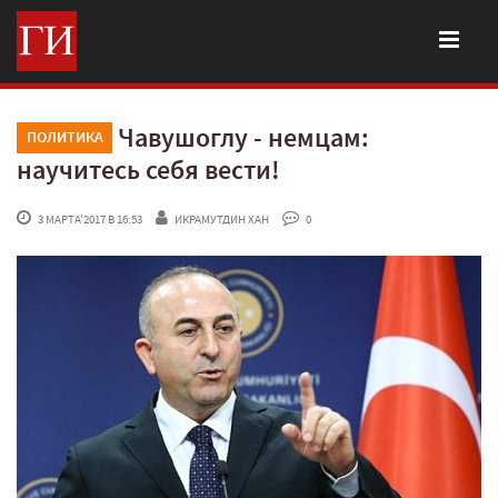
Чавушоглу - немцам:
ПОЛИТИКА
научитесь себя вести!
 3 МАРТА'2017 В 16:53
ИКРАМУТДИН ХАН
 0