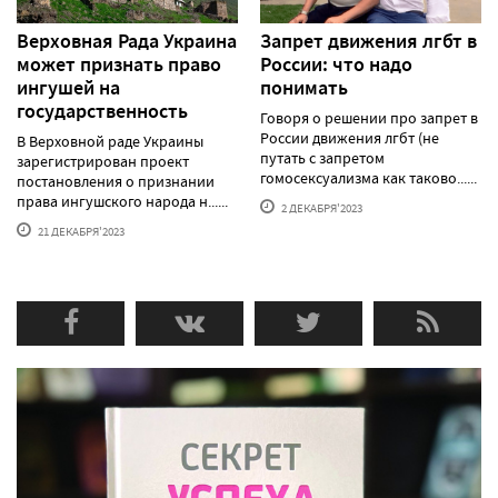
Верховная Рада Украина
Запрет движения лгбт в
может признать право
России: что надо
ингушей на
понимать
государственность
Говоря о решении про запрет в
России движения лгбт (не
В Верховной раде Украины
путать с запретом
зарегистрирован проект
гомосексуализма как таково......
постановления о признании
права ингушского народа н......
2 ДЕКАБРЯ'2023
21 ДЕКАБРЯ'2023