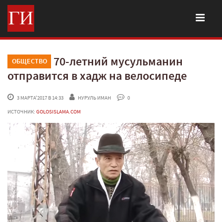
70-летний мусульманин
ОБЩЕСТВО
отправится в хадж на велосипеде
 3 МАРТА'2017 В 14:33
НУРУЛЬ ИМАН
 0
ИСТОЧНИК:
GOLOSISLAMA.COM