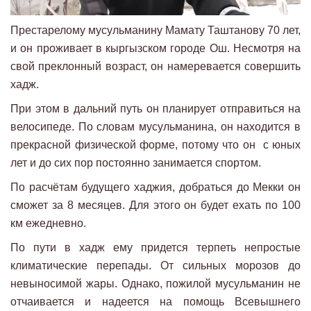
Престарелому мусульманину Мамату Таштанову 70 лет,
и он проживает в кыргызском городе Ош. Несмотря на
свой преклонный возраст, он намеревается совершить
хадж.
При этом в дальний путь он планирует отправиться на
велосипеде. По словам мусульманина, он находится в
прекрасной физической форме, потому что он с юных
лет и до сих пор постоянно занимается спортом.
По расчётам будущего хаджия, добраться до Мекки он
сможет за 8 месяцев. Для этого он будет ехать по 100
км ежедневно.
По пути в хадж ему придется терпеть непростые
климатические перепады. От сильных морозов до
невыносимой жары. Однако, пожилой мусульманин не
отчаивается и надеется на помощь Всевышнего