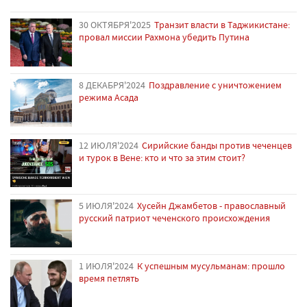
30 ОКТЯБРЯ'2025
Транзит власти в Таджикистане:
провал миссии Рахмона убедить Путина
8 ДЕКАБРЯ'2024
Поздравление с уничтожением
режима Асада
12 ИЮЛЯ'2024
Сирийские банды против чеченцев
и турок в Вене: кто и что за этим стоит?
5 ИЮЛЯ'2024
Хусейн Джамбетов - православный
русский патриот чеченского происхождения
1 ИЮЛЯ'2024
К успешным мусульманам: прошло
время петлять