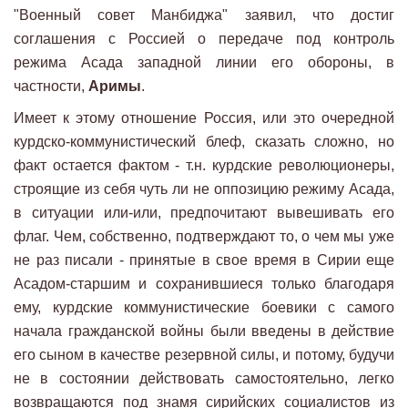
"Военный совет Манбиджа" заявил, что достиг
соглашения с Россией о передаче под контроль
режима Асада западной линии его обороны, в
частности,
Аримы
.
Имеет к этому отношение Россия, или это очередной
курдско-коммунистический блеф, сказать сложно, но
факт остается фактом - т.н. курдские революционеры,
строящие из себя чуть ли не оппозицию режиму Асада,
в ситуации или-или, предпочитают вывешивать его
флаг. Чем, собственно, подтверждают то, о чем мы уже
не раз писали - принятые в свое время в Сирии еще
Асадом-старшим и сохранившиеся только благодаря
ему, курдские коммунистические боевики с самого
начала гражданской войны были введены в действие
его сыном в качестве резервной силы, и потому, будучи
не в состоянии действовать самостоятельно, легко
возвращаются под знамя сирийских социалистов из