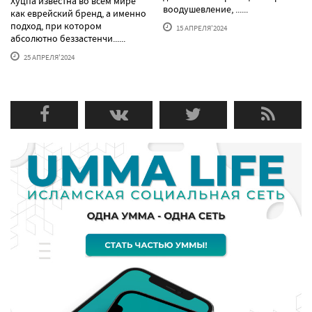
Хуцпа известна во всем мире
воодушевление, ......
как еврейский бренд, а именно
подход, при котором
15 АПРЕЛЯ'2024
абсолютно беззастенчи......
25 АПРЕЛЯ'2024