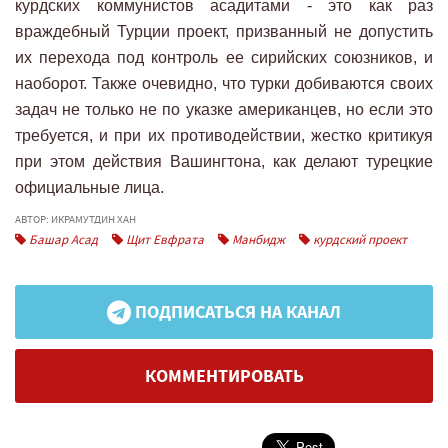
курдских коммунистов асадитами - это как раз
враждебный Турции проект, призванный не допустить
их перехода под контроль ее сирийских союзников, и
наоборот. Также очевидно, что турки добиваются своих
задач не только не по указке американцев, но если это
требуется, и при их противодействии, жестко критикуя
при этом действия Вашингтона, как делают турецкие
официальные лица.
АВТОР: ИКРАМУТДИН ХАН
Башар Асад
Щит Евфрата
Манбидж
курдский проект
ПОДПИСАТЬСЯ НА КАНАЛ
КОММЕНТИРОВАТЬ