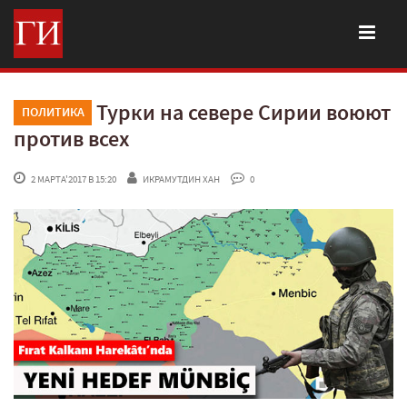
Турки на севере Сирии воюют
ПОЛИТИКА
против всех
 2 МАРТА'2017 В 15:20
ИКРАМУТДИН ХАН
 0