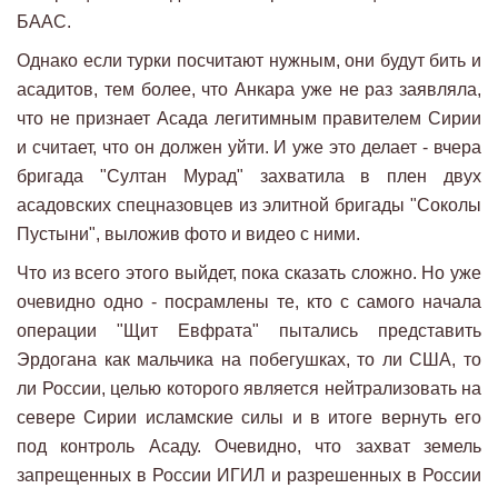
БААС.
Однако если турки посчитают нужным, они будут бить и
асадитов, тем более, что Анкара уже не раз заявляла,
что не признает Асада легитимным правителем Сирии
и считает, что он должен уйти. И уже это делает - вчера
бригада "Султан Мурад" захватила в плен двух
асадовских спецназовцев из элитной бригады "Соколы
Пустыни", выложив фото и видео с ними.
Что из всего этого выйдет, пока сказать сложно. Но уже
очевидно одно - посрамлены те, кто с самого начала
операции "Щит Евфрата" пытались представить
Эрдогана как мальчика на побегушках, то ли США, то
ли России, целью которого является нейтрализовать на
севере Сирии исламские силы и в итоге вернуть его
под контроль Асаду. Очевидно, что захват земель
запрещенных в России ИГИЛ и разрешенных в России