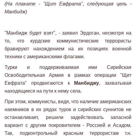
(На плакате - "Щит Евфрата", следующая цель -
Манбидж)
"Манбидж будет взят", - заявил Эрдоган, несмотря на
то, что курдские коммунистические террористы
бравируют нахождением на их позициях военной
техники с американскими флагами.
Турки и поддерживаемая ими Сирийская
Освободительная Армия в рамках операции "Щит
Евфрата" продвигаются к
Манбиджу
, захватывая
находящиеся на пути к нему села.
При этом, коммунисты, видя, что наличие американских
наемников в их рядах турок и сирийских суннитов не
останавливает, решили задействовать запасной
вариант с другим покровителем - Россией и Асадом.
Так, подконтрольный красным террористам т.н.