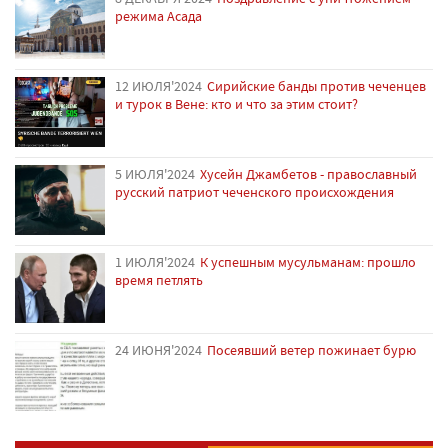
режима Асада
12 ИЮЛЯ'2024
Сирийские банды против чеченцев
и турок в Вене: кто и что за этим стоит?
5 ИЮЛЯ'2024
Хусейн Джамбетов - православный
русский патриот чеченского происхождения
1 ИЮЛЯ'2024
К успешным мусульманам: прошло
время петлять
24 ИЮНЯ'2024
Посеявший ветер пожинает бурю