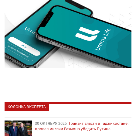
КОЛОНКА ЭКСПЕРТА
30 ОКТЯБРЯ'2025
Транзит власти в Таджикистане:
провал миссии Рахмона убедить Путина