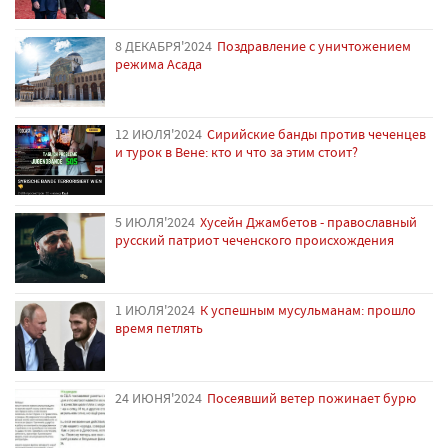
8 ДЕКАБРЯ'2024
Поздравление с уничтожением
режима Асада
12 ИЮЛЯ'2024
Сирийские банды против чеченцев
и турок в Вене: кто и что за этим стоит?
5 ИЮЛЯ'2024
Хусейн Джамбетов - православный
русский патриот чеченского происхождения
1 ИЮЛЯ'2024
К успешным мусульманам: прошло
время петлять
24 ИЮНЯ'2024
Посеявший ветер пожинает бурю