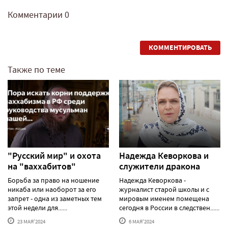
Комментарии
0
КОММЕНТИРОВАТЬ
Также по теме
"Русский мир" и охота
Надежда Кеворкова и
на "ваххабитов"
служители дракона
Борьба за право на ношение
Надежда Кеворкова -
никаба или наоборот за его
журналист старой школы и с
запрет - одна из заметных тем
мировым именем помещена
этой недели для......
сегодня в России в следствен......
23 МАЯ'2024
6 МАЯ'2024