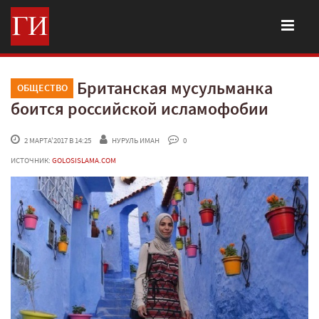
Британская мусульманка
ОБЩЕСТВО
боится российской исламофобии
 2 МАРТА'2017 В 14:25
НУРУЛЬ ИМАН
 0
ИСТОЧНИК:
GOLOSISLAMA.COM