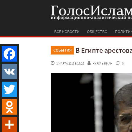
ВСЕ НОВОСТИ
ОБЩЕСТВО
ПОЛИТИ
В Египте арестов
СОБЫТИЯ
 1 МАРТА'2017 В 17:25
НУРУЛЬ ИМАН
 0
Facebook
VK
Twitter
Odnoklassniki