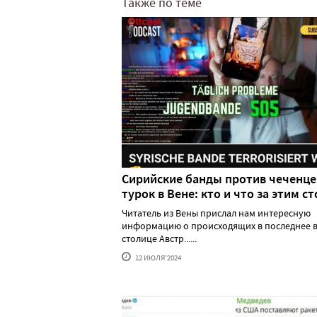
Также по теме
Сирийские банды против чеченце
турок в Вене: кто и что за этим ст
Читатель из Вены прислал нам интересную
информацию о происходящих в последнее в
столице Австр......
12 ИЮЛЯ'2024