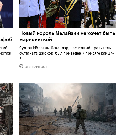
Новый король Малайзии не хочет быть
мофоб
марионеткой
ский
Султан Ибрагим Искандар, наследный правитель
жиотаж
султаната Джохор, был приведен к присяге как 17-
й......
31 ЯНВАРЯ'2024