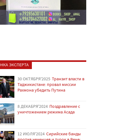
НКА ЭКСПЕРТА
30 ОКТЯБРЯ'2025
Транзит власти в
Таджикистане: провал миссии
Рахмона убедить Путина
8 ДЕКАБРЯ'2024
Поздравление с
уничтожением режима Асада
12 ИЮЛЯ'2024
Сирийские банды
против чеченцев и турок в Вене: