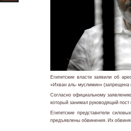
Ресурс
Египетские власти заявили об аре
«Ихван аль- муслимин» (запрещена в
Согласно официальному заявлению
который занимал руководящий пост 
Египетские представители силовы
предъявлены обвинения. Их обвиняю