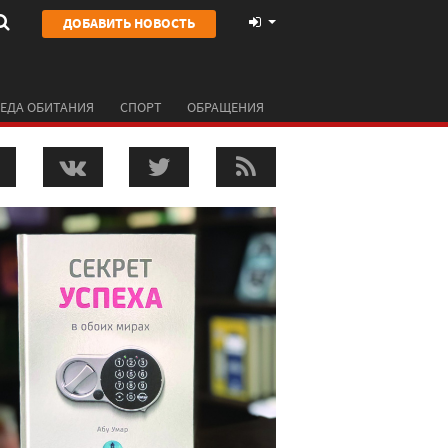
ДОБАВИТЬ НОВОСТЬ
ЕДА ОБИТАНИЯ
СПОРТ
ОБРАЩЕНИЯ