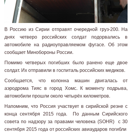
В Россию из Сирии отправят очередной груз-200. На
днях четверо российских солдат подорвались в
автомобиле на радиоуправляемом фугасе. Об этом
сообщает Минобороны России.
Помимо четверых погибших было ранено еще двое
солдат. Их отправили в госпиталь российских медиков.
Сообщается, что колонна машин двигалась от
аэродрома Тияс в город Хомс. К моменту подрыва,
автомобили прошли около четырёх километров.
Напомним, что Россия участвует в сирийской резне с
конца сентября 2015 года. По данным Сирийского
совета по надзору за правами человека (SOHR) с 30
сентября 2015 года от российских авиаударов погибли