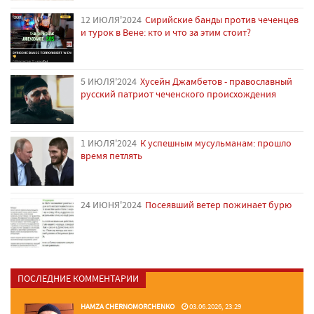
12 ИЮЛЯ'2024
Сирийские банды против чеченцев
и турок в Вене: кто и что за этим стоит?
5 ИЮЛЯ'2024
Хусейн Джамбетов - православный
русский патриот чеченского происхождения
1 ИЮЛЯ'2024
К успешным мусульманам: прошло
время петлять
24 ИЮНЯ'2024
Посеявший ветер пожинает бурю
ПОСЛЕДНИЕ КОММЕНТАРИИ
HAMZA CHERNOMORCHENKO
03.06.2026, 23:29