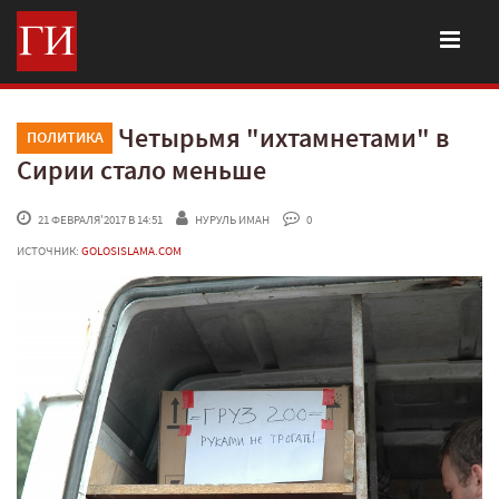
Четырьмя "ихтамнетами" в
ПОЛИТИКА
Сирии стало меньше
 21 ФЕВРАЛЯ'2017 В 14:51
НУРУЛЬ ИМАН
 0
ИСТОЧНИК:
GOLOSISLAMA.COM