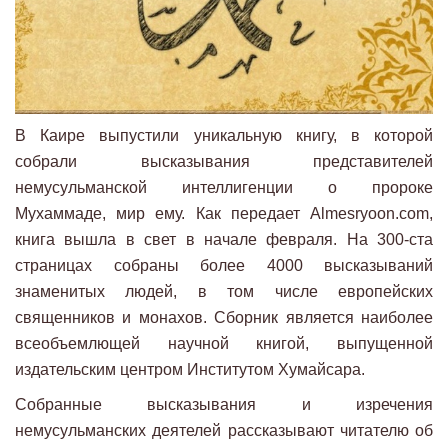
В Каире выпустили уникальную книгу, в которой
собрали высказывания представителей
немусульманской интеллигенции о пророке
Мухаммаде, мир ему. Как передает Almesryoon.com,
книга вышла в свет в начале февраля. На 300-ста
страницах собраны более 4000 высказываний
знаменитых людей, в том числе европейских
священников и монахов. Сборник является наиболее
всеобъемлющей научной книгой, выпущенной
издательским центром Институтом Хумайсара.
Собранные высказывания и изречения
немусульманских деятелей рассказывают читателю об