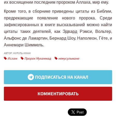
их восхищении последним пророком Аллаха, мир ему.
Кроме того, в сборнике приведены цитаты из Библии,
предрекающие появление нового пророка. Среди
зафиксированных в книге высказываний можно найти
цитаты таких деятелей, как Эдвард Рэмси, Вольтер,
Альфонс де Ламартин, Бернард Шоу, Наполеон, Гёте, и
Аннемари Шиммель.
АВТОР: НУРУЛЬ ИМАН
Ислам
Пророк Мухаммад
немусульмане
ПОДПИСАТЬСЯ НА КАНАЛ
КОММЕНТИРОВАТЬ