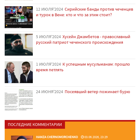
12 ИЮЛЯ'2024
Сирийские банды против чеченцев
и турок в Вене: кто и что за этим стоит?
5 ИЮЛЯ'2024
Хусейн Джамбетов - православный
русский патриот чеченского происхождения
1 ИЮЛЯ'2024
К успешным мусульманам: прошло
время петлять
24 ИЮНЯ'2024
Посеявший ветер пожинает бурю
ПОСЛЕДНИЕ КОММЕНТАРИИ
HAMZA CHERNOMORCHENKO
03.06.2026, 23:29