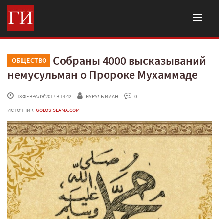
Собраны 4000 высказываний
ОБЩЕСТВО
немусульман о Пророке Мухаммаде
 13 ФЕВРАЛЯ'2017 В 14:42
НУРУЛЬ ИМАН
 0
ИСТОЧНИК:
GOLOSISLAMA.COM