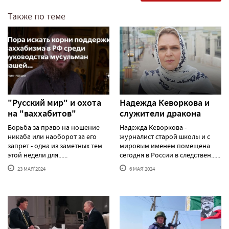
Также по теме
"Русский мир" и охота
Надежда Кеворкова и
на "ваххабитов"
служители дракона
Борьба за право на ношение
Надежда Кеворкова -
никаба или наоборот за его
журналист старой школы и с
запрет - одна из заметных тем
мировым именем помещена
этой недели для......
сегодня в России в следствен......
23 МАЯ'2024
6 МАЯ'2024