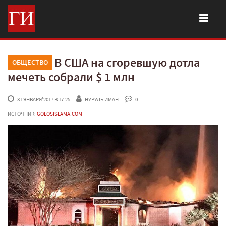
В США на сгоревшую дотла
ОБЩЕСТВО
мечеть собрали $ 1 млн
 31 ЯНВАРЯ'2017 В 17:25
НУРУЛЬ ИМАН
 0
ИСТОЧНИК:
GOLOSISLAMA.COM