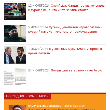
12 ИЮЛЯ'2024
Сирийские банды против чеченцев
и турок в Вене: кто и что за этим стоит?
5 ИЮЛЯ'2024
Хусейн Джамбетов - православный
русский патриот чеченского происхождения
1 ИЮЛЯ'2024
К успешным мусульманам: прошло
время петлять
24 ИЮНЯ'2024
Посеявший ветер пожинает бурю
ПОСЛЕДНИЕ КОММЕНТАРИИ
HAMZA CHERNOMORCHENKO
03.06.2026, 23:29