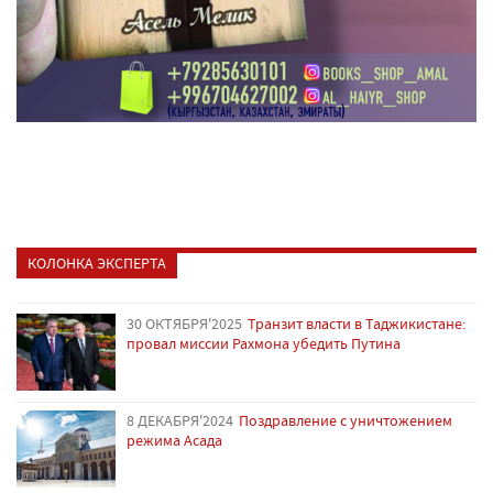
КОЛОНКА ЭКСПЕРТА
30 ОКТЯБРЯ'2025
Транзит власти в Таджикистане:
провал миссии Рахмона убедить Путина
8 ДЕКАБРЯ'2024
Поздравление с уничтожением
режима Асада