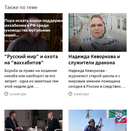
Также по теме
"Русский мир" и охота
Надежда Кеворкова и
на "ваххабитов"
служители дракона
Борьба за право на ношение
Надежда Кеворкова -
никаба или наоборот за его
журналист старой школы и с
запрет - одна из заметных тем
мировым именем помещена
этой недели для......
сегодня в России в следствен......
23 МАЯ'2024
6 МАЯ'2024