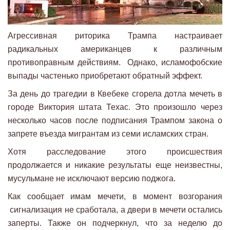
Агрессивная риторика Трампа настраивает
радикальных американцев к различным
противоправным действиям. Однако, исламофобские
выпады частенько приобретают обратный эффект.
За день до трагедии в Квебеке сгорела дотла мечеть в
городе Виктория штата Техас. Это произошло через
несколько часов после подписания Трампом закона о
запрете въезда мигрантам из семи исламских стран.
Хотя расследование этого происшествия
продолжается и никакие результаты еще неизвестны,
мусульмане не исключают версию поджога.
Как сообщает имам мечети, в момент возгорания
сигнализация не сработала, а двери в мечети остались
заперты. Также он подчеркнул, что за неделю до