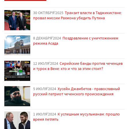
30 ОКТЯБРЯ'2025
Транзит власти в Таджикистане:
провал миссии Рахмона убедить Путина
8 ДЕКАБРЯ'2024
Поздравление с уничтожением
режима Асада
12 ИЮЛЯ'2024
Сирийские банды против чеченцев
и турок в Вене: кто и что за этим стоит?
5 ИЮЛЯ'2024
Хусейн Джамбетов - православный
русский патриот чеченского происхождения
1 ИЮЛЯ'2024
К успешным мусульманам: прошло
время петлять