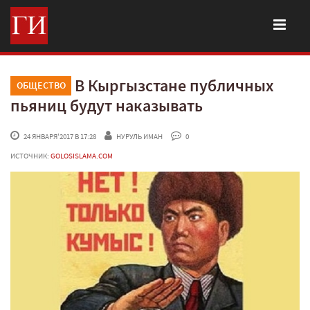
В Кыргызстане публичных
ОБЩЕСТВО
пьяниц будут наказывать
 24 ЯНВАРЯ'2017 В 17:28
НУРУЛЬ ИМАН
 0
ИСТОЧНИК:
GOLOSISLAMA.COM