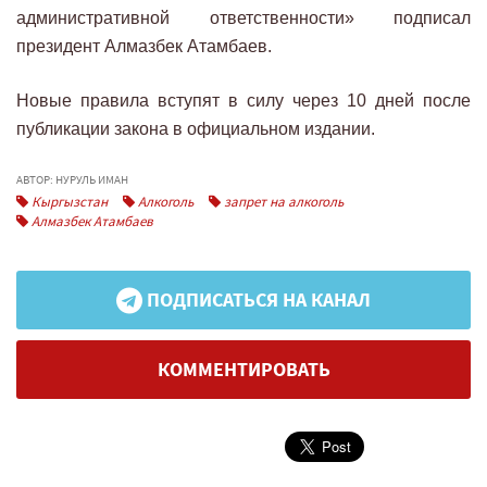
административной ответственности» подписал
президент Алмазбек Атамбаев.
Новые правила вступят в силу через 10 дней после
публикации закона в официальном издании.
АВТОР: НУРУЛЬ ИМАН
Кыргызстан
Алкоголь
запрет на алкоголь
Алмазбек Атамбаев
ПОДПИСАТЬСЯ НА КАНАЛ
КОММЕНТИРОВАТЬ