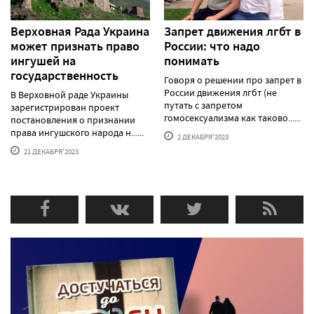
Верховная Рада Украина
Запрет движения лгбт в
может признать право
России: что надо
ингушей на
понимать
государственность
Говоря о решении про запрет в
России движения лгбт (не
В Верховной раде Украины
путать с запретом
зарегистрирован проект
гомосексуализма как таково......
постановления о признании
права ингушского народа н......
2 ДЕКАБРЯ'2023
21 ДЕКАБРЯ'2023