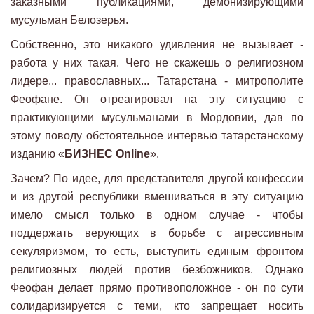
заказными публикациями, демонизирующими
мусульман Белозерья.
Собственно, это никакого удивления не вызывает -
работа у них такая. Чего не скажешь о религиозном
лидере... православных... Татарстана - митрополите
Феофане. Он отреагировал на эту ситуацию с
практикующими мусульманами в Мордовии, дав по
этому поводу обстоятельное интервью татарстанскому
изданию «
БИЗНЕС Online
».
Зачем? По идее, для представителя другой конфессии
и из другой республики вмешиваться в эту ситуацию
имело смысл только в одном случае - чтобы
поддержать верующих в борьбе с агрессивным
секуляризмом, то есть, выступить единым фронтом
религиозных людей против безбожников. Однако
Феофан делает прямо противоположное - он по сути
солидаризируется с теми, кто запрещает носить