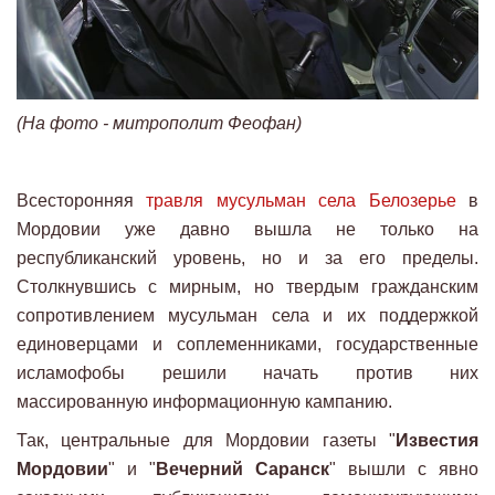
(На фото - митрополит Феофан)
Всесторонняя
травля мусульман села Белозерье
в
Мордовии уже давно вышла не только на
республиканский уровень, но и за его пределы.
Столкнувшись с мирным, но твердым гражданским
сопротивлением мусульман села и их поддержкой
единоверцами и соплеменниками, государственные
исламофобы решили начать против них
массированную информационную кампанию.
Так, центральные для Мордовии газеты "
Известия
Мордовии
" и "
Вечерний Саранск
" вышли с явно