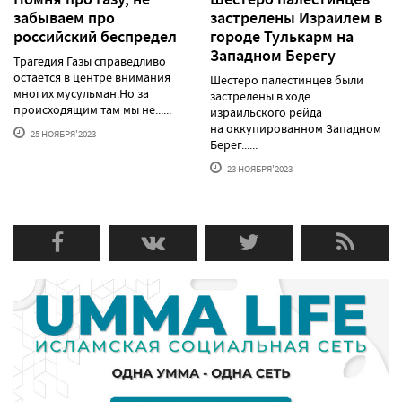
забываем про
застрелены Израилем в
российский беспредел
городе Тулькарм на
Западном Берегу
Трагедия Газы справедливо
остается в центре внимания
Шестеро палестинцев были
многих мусульман.Но за
застрелены в ходе
происходящим там мы не......
израильского рейда
на оккупированном Западном
25 НОЯБРЯ'2023
Берег......
23 НОЯБРЯ'2023