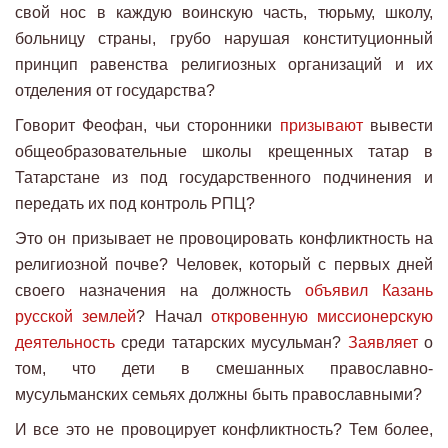
свой нос в каждую воинскую часть, тюрьму, школу,
больницу страны, грубо нарушая конституционный
принцип равенства религиозных организаций и их
отделения от государства?
Говорит Феофан, чьи сторонники
призывают
вывести
общеобразовательные школы крещенных татар в
Татарстане из под государственного подчинения и
передать их под контроль РПЦ?
Это он призывает не провоцировать конфликтность на
религиозной почве? Человек, который с первых дней
своего назначения на должность
объявил Казань
русской землей
? Начал
откровенную миссионерскую
деятельность
среди татарских мусульман?
Заявляет
о
том, что дети в смешанных православно-
мусульманских семьях должны быть православными?
И все это не провоцирует конфликтность? Тем более,