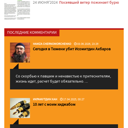
24 ИЮНЯ'2024
Посеявший ветер пожинает бурю
ПОСЛЕДНИЕ КОММЕНТАРИИ
HAMZA CHERNOMORCHENKO
03.06.2026, 23:29
Сегодня в Тюмени убит Исомитдин Акбаров
Со скорбью к павшим и ненавестью к притеснителям,
жизнь идет, расчет будет обязательно. ...
ИКРАМУТДИН ХАН
17.04.2025, 00:27
10 лет с моим хиджабом