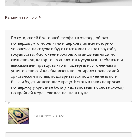
Комментарии
5
По сути, своей болтовней феофан в очередной раз
потвердил, что их религия и церковь, за всю историю
человечества сидела и будет отсиживаться за пазухой у
государства. Исключение состовляли лишь единицы их
священиков, которые по аналогии мусульман требовали и
высказывали правду, за что и подвергались гонениям и
уничтожению. И как бы власть не попирало права самой
христанской паствы, подстариваться под мнение власти
была и будет их исконное кредо. Искать в таких вопросах
потдержку у христиан (хотя у нас заповеди в основе схожи)
по крайней мере невежественно и глупо.
19 ЯНВАРЯ'2017 В 14:50