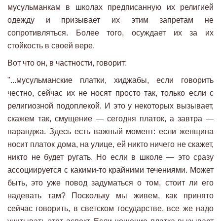
мусульманкам в школах предписанную их религией
одежду и призывает их этим запретам не
сопротивляться. Более того, осуждает их за их
стойкость в своей вере.
Вот что он, в частности, говорит:
"...мусульманские платки, хиджабы, если говорить
честно, сейчас их не носят просто так, только если с
религиозной подоплекой. И это у некоторых вызывает,
скажем так, смущение — сегодня платок, а завтра —
паранджа. Здесь есть важный момент: если женщина
носит платок дома, на улице, ей никто ничего не скажет,
никто не будет ругать. Но если в школе — это сразу
ассоциируется с какими-то крайними течениями. Может
быть, это уже повод задуматься о том, стоит ли его
надевать там? Поскольку мы живем, как принято
сейчас говорить, в светском государстве, все же надо