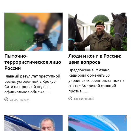
Пыточно-
Люди и кони в России:
террористическое лицо
цена вопроса
России
Предложение Рамзана
Кадырова обменять 50
Главный результат преступной
украинских военнопленных на
резни, устроенной в Крокус-
снятие Америкой санкций
Сити на прошлой неделе -
против......
официальное обнаже......
6 ЯНВАРЯ'2024
25 МАРТА'2024