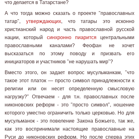
что делается в Татарстане?
А что тогда можно сказать о проекте "православных
татар",
утверждающих
, что татары это исконно
христианский народ и часть православной русской
нации, который
синхронно пиарится
центральными
православными каналами? Феофан не хочет
высказаться по этому поводу и призвать его
инициаторов и участников "не нарушать мир"?
Вместо этого, он задает вопрос мусульманкам, "что
такое этот платок — просто символ принадлежности к
религии или он несет определенную смысловую
нагрузку?" Отвечаем - для т.н. православных после
никоновских реформ - это "просто символ", ношение
которого уместно ограничить только церковью. Но для
мусульманок - это повеление Закона Божьего, так же,
как это воспринимали настоящие православные на
Руси до никоновских реформ. Но после сперва этих