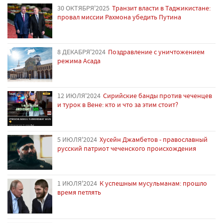
30 ОКТЯБРЯ'2025
Транзит власти в Таджикистане:
провал миссии Рахмона убедить Путина
8 ДЕКАБРЯ'2024
Поздравление с уничтожением
режима Асада
12 ИЮЛЯ'2024
Сирийские банды против чеченцев
и турок в Вене: кто и что за этим стоит?
5 ИЮЛЯ'2024
Хусейн Джамбетов - православный
русский патриот чеченского происхождения
1 ИЮЛЯ'2024
К успешным мусульманам: прошло
время петлять