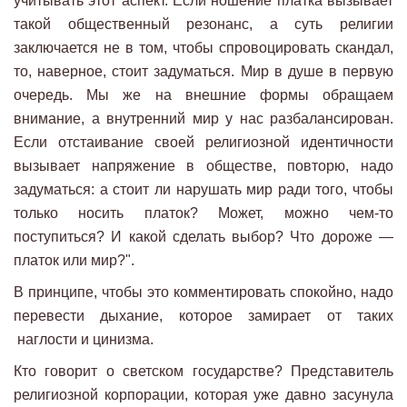
учитывать этот аспект. Если ношение платка вызывает
такой общественный резонанс, а суть религии
заключается не в том, чтобы спровоцировать скандал,
то, наверное, стоит задуматься. Мир в душе в первую
очередь. Мы же на внешние формы обращаем
внимание, а внутренний мир у нас разбалансирован.
Если отстаивание своей религиозной идентичности
вызывает напряжение в обществе, повторю, надо
задуматься: а стоит ли нарушать мир ради того, чтобы
только носить платок? Может, можно чем-то
поступиться? И какой сделать выбор? Что дороже —
платок или мир?".
В принципе, чтобы это комментировать спокойно, надо
перевести дыхание, которое замирает от таких
наглости и цинизма.
Кто говорит о светском государстве? Представитель
религиозной корпорации, которая уже давно засунула