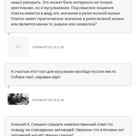
смысл раскрыть. Это может быть интересно не только
христианам, но и мусульманам. Под смыслом ношения
платка имеется в виду его значение в религиозной жизни.
Платок имеет практическое значение в религиозной жизни
или является каким то знаком или символом?
19 ЯНВАРЯ'2017 В 21:56
К счастью этот поп для мусульман вообще пустое место.
Собака лает, караван идет.
20 ЯНВАРЯ'2017 В 21:36
Алексей К, Смешно слышать невежественный ответ по
поводу не совпадении заповедей. Уверены что в Исламе нет
заповедей насчёт тяжких грехов?