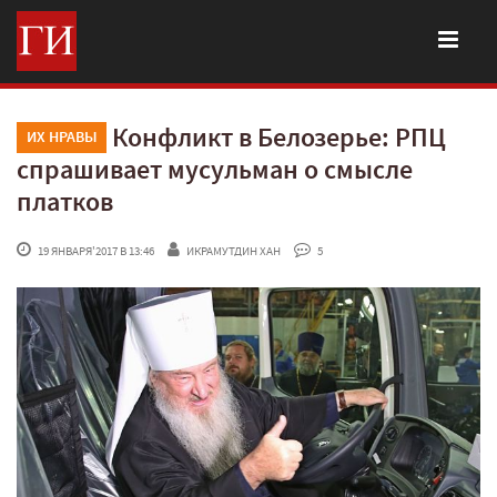
Конфликт в Белозерье: РПЦ
ИХ НРАВЫ
спрашивает мусульман о смысле
платков
 19 ЯНВАРЯ'2017 В 13:46
ИКРАМУТДИН ХАН
 5