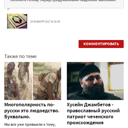
25 ЯНВАРЯ'2017 В 19:09
КОММЕНТИРОВАТЬ
Также по теме
Многополярность по-
Хусейн Джамбетов -
русски это людоедство.
православный русский
Буквально.
патриот чеченского
происхождения
Мы все уже привыкли к тому,