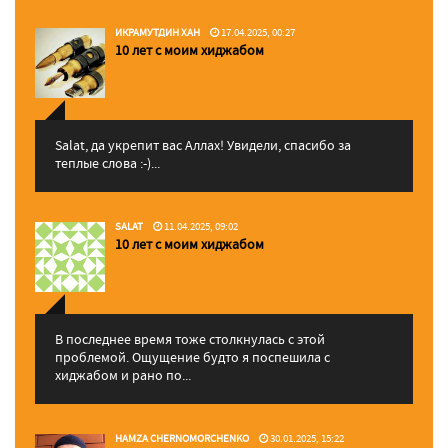
ИКРАМУТДИН ХАН
17.04.2025, 00:27
10 лет с моим хиджабом
Salat, да укрепит вас Аллаx! Увидели, спасибо за
теплые слова :-)...
SALAT
11.04.2025, 09:02
10 лет с моим хиджабом
В последнее время тоже столкнулась с этой
проблемой. Ощущение будто я поспешила с
хиджабом и рано по...
HAMZA CHERNOMORCHENKO
30.01.2025, 15:22