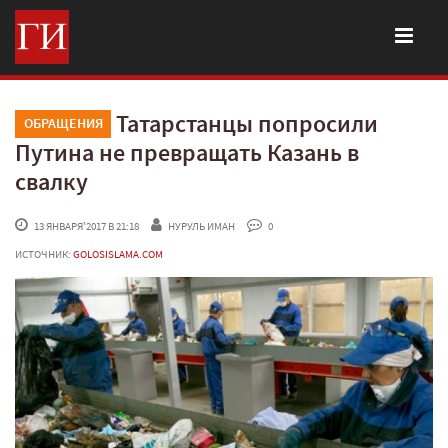
Татарстанцы попросили
ОБРАЩЕНИЯ
Путина не превращать Казань в
свалку
 13 ЯНВАРЯ'2017 В 21:18
НУРУЛЬ ИМАН
 0
ИСТОЧНИК:
GOLOSISLAMA.COM