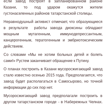
если завод построят в запланированном районе
Казани, то под ударом окажутся жители
густонаселенных районов татарстанской столицы.
Неравнодушный активист отмечает, что образующиеся
в результате работы завода диоксины обладают
мощным мутагенным, иммунодепрессантным,
канцерогенным, тератогенным и эмбриотоксическим
действием.
Со словами «Мы не хотим больных детей и болеть
сами!» Рустем заканчивает обращение к Путину.
О планах построить в Казани мусоросжигающий завод
стало известно осенью 2015 года. Предполагается, что
завод будет располагаться в Самосырово, но точной
информации до сих пор нет.
Мусоросжигающий завод предполагали построить в
другом татарстанском городе - в Набережных Челнах.