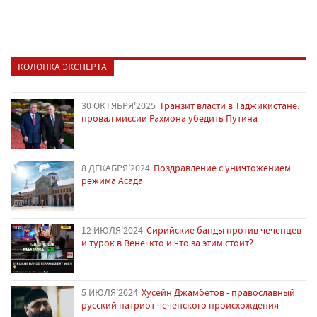
КОЛОНКА ЭКСПЕРТА
30 ОКТЯБРЯ'2025
Транзит власти в Таджикистане:
провал миссии Рахмона убедить Путина
8 ДЕКАБРЯ'2024
Поздравление с уничтожением
режима Асада
12 ИЮЛЯ'2024
Сирийские банды против чеченцев
и турок в Вене: кто и что за этим стоит?
5 ИЮЛЯ'2024
Хусейн Джамбетов - православный
русский патриот чеченского происхождения