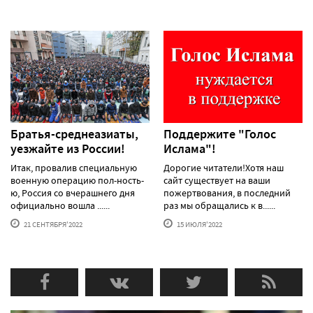
Братья-среднеазиаты,
Поддержите "Голос
уезжайте из России!
Ислама"!
Итак, провалив специальную
Дорогие читатели!Хотя наш
военную операцию пол-ность-
сайт существует на ваши
ю, Россия со вчерашнего дня
пожертвования, в последний
официально вошла ......
раз мы обращались к в......
21 СЕНТЯБРЯ'2022
15 ИЮЛЯ'2022