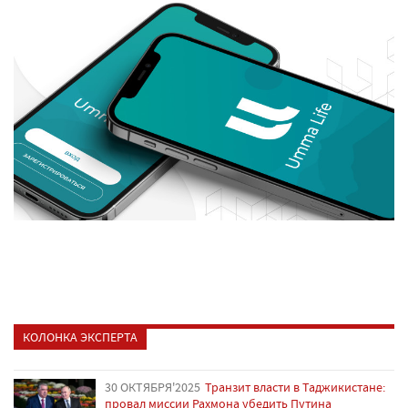
КОЛОНКА ЭКСПЕРТА
30 ОКТЯБРЯ'2025
Транзит власти в Таджикистане:
провал миссии Рахмона убедить Путина