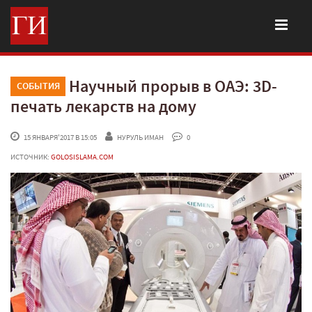
Научный прорыв в ОАЭ: 3D-
СОБЫТИЯ
печать лекарств на дому
 15 ЯНВАРЯ'2017 В 15:05
НУРУЛЬ ИМАН
 0
ИСТОЧНИК:
GOLOSISLAMA.COM