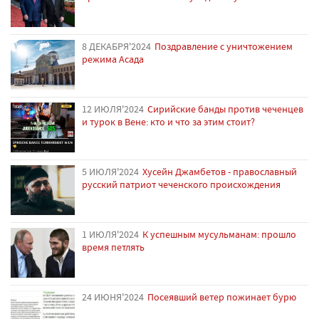
8 ДЕКАБРЯ'2024
Поздравление с уничтожением
режима Асада
12 ИЮЛЯ'2024
Сирийские банды против чеченцев
и турок в Вене: кто и что за этим стоит?
5 ИЮЛЯ'2024
Хусейн Джамбетов - православный
русский патриот чеченского происхождения
1 ИЮЛЯ'2024
К успешным мусульманам: прошло
время петлять
24 ИЮНЯ'2024
Посеявший ветер пожинает бурю