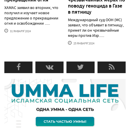
поводу геноцида в Газе
ХАМАС заявил во вторник, что
в пятницу
получил и изучает новое
предложение о прекращении
Международный суд ООН (МС)
огня и освобождении ......
заявил, что объявит в пятницу,
примет ли он чрезвычайные
31 ЯНВАРЯ'2024
меры против Изр......
25 ЯНВАРЯ'2024