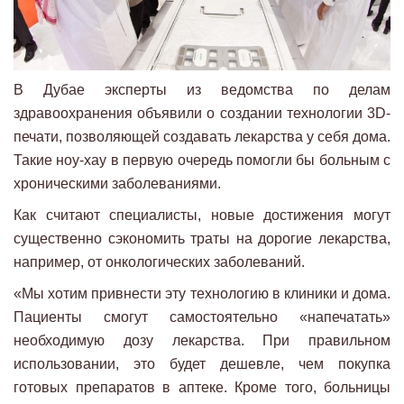
В Дубае эксперты из ведомства по делам
здравоохранения объявили о создании технологии 3D-
печати, позволяющей создавать лекарства у себя дома.
Такие ноу-хау в первую очередь помогли бы больным с
хроническими заболеваниями.
Как считают специалисты, новые достижения могут
существенно сэкономить траты на дорогие лекарства,
например, от онкологических заболеваний.
«Мы хотим привнести эту технологию в клиники и дома.
Пациенты смогут самостоятельно «напечатать»
необходимую дозу лекарства. При правильном
использовании, это будет дешевле, чем покупка
готовых препаратов в аптеке. Кроме того, больницы