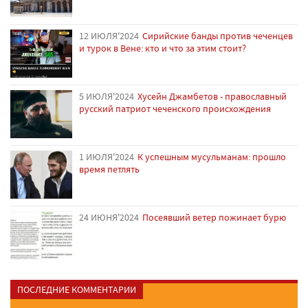
12 ИЮЛЯ'2024
Сирийские банды против чеченцев
и турок в Вене: кто и что за этим стоит?
5 ИЮЛЯ'2024
Хусейн Джамбетов - православный
русский патриот чеченского происхождения
1 ИЮЛЯ'2024
К успешным мусульманам: прошло
время петлять
24 ИЮНЯ'2024
Посеявший ветер пожинает бурю
ПОСЛЕДНИЕ КОММЕНТАРИИ