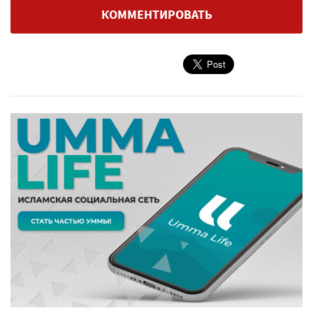
КОММЕНТИРОВАТЬ