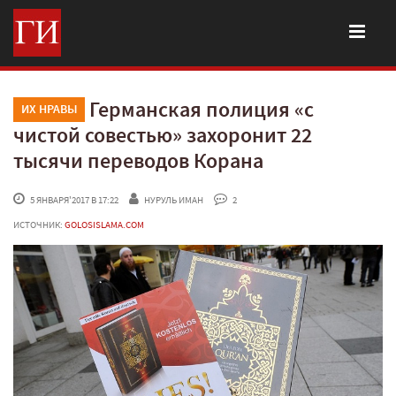
Германская полиция «с
ИХ НРАВЫ
чистой совестью» захоронит 22
тысячи переводов Корана
 5 ЯНВАРЯ'2017 В 17:22
НУРУЛЬ ИМАН
 2
ИСТОЧНИК:
GOLOSISLAMA.COM