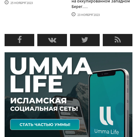
на оккупированном Западном
25 НОЯБРЯ'2023
Берег......
23 НОЯБРЯ'2023