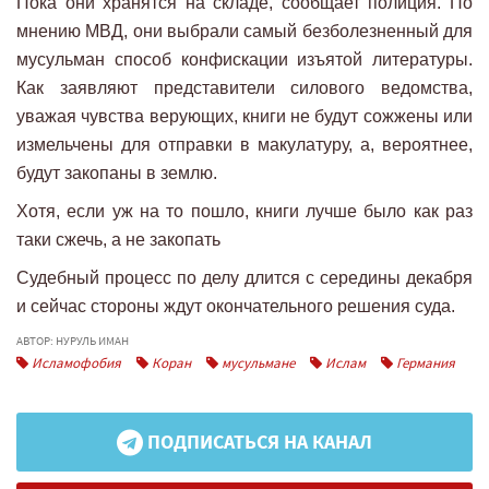
Пока они хранятся на складе, сообщает полиция. По
мнению МВД, они выбрали самый безболезненный для
мусульман способ конфискации изъятой литературы.
Как заявляют представители силового ведомства,
уважая чувства верующих, книги не будут сожжены или
измельчены для отправки в макулатуру, а, вероятнее,
будут закопаны в землю.
Хотя, если уж на то пошло, книги лучше было как раз
таки сжечь, а не закопать
Судебный процесс по делу длится с середины декабря
и сейчас стороны ждут окончательного решения суда.
АВТОР: НУРУЛЬ ИМАН
Исламофобия
Коран
мусульмане
Ислам
Германия
ПОДПИСАТЬСЯ НА КАНАЛ