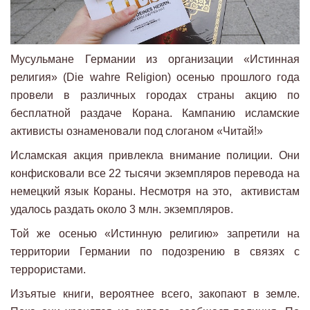
Мусульмане Германии из организации «Истинная
религия» (Die wahre Religion) осенью прошлого года
провели в различных городах страны акцию по
бесплатной раздаче Корана. Кампанию исламские
активисты ознаменовали под слоганом «Читай!»
Исламская акция привлекла внимание полиции. Они
конфисковали все 22 тысячи экземпляров перевода на
немецкий язык Кораны. Несмотря на это, активистам
удалось раздать около 3 млн. экземпляров.
Той же осенью «Истинную религию» запретили на
территории Германии по подозрению в связях с
террористами.
Изъятые книги, вероятнее всего, закопают в земле.