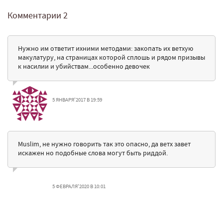
Комментарии
2
Нужно им ответит ихними методами: закопать их ветхую
макулатуру, на страницах которой сплошь и рядом призывы
к насилии и убийствам...особенно девочек
5 ЯНВАРЯ'2017 В 19:59
Muslim, не нужно говорить так это опасно, да ветх завет
искажен но подобные слова могут быть риддой.
5 ФЕВРАЛЯ'2020 В 10:01