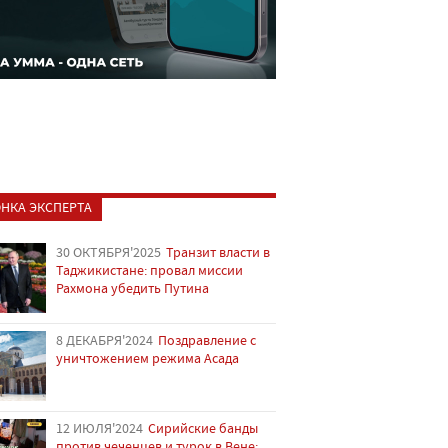
НКА ЭКСПЕРТА
30 ОКТЯБРЯ'2025
Транзит власти в
Таджикистане: провал миссии
Рахмона убедить Путина
8 ДЕКАБРЯ'2024
Поздравление с
уничтожением режима Асада
12 ИЮЛЯ'2024
Сирийские банды
против чеченцев и турок в Вене: