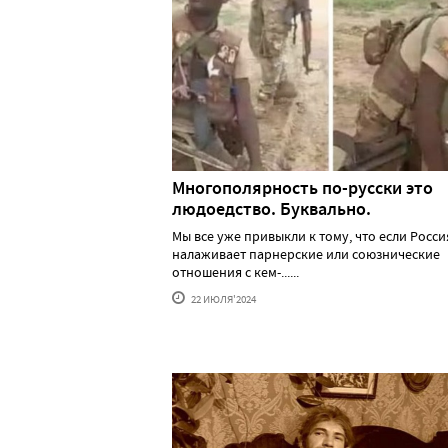
Многополярность по-русски это
людоедство. Буквально.
Мы все уже привыкли к тому, что если Росси
налаживает парнерские или союзнические
отношения с кем-......
22 ИЮЛЯ'2024