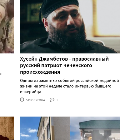
Хусейн Джамбетов - православный
русский патриот чеченского
происхождения
я
Одним из заметных событий российской медийной
жизни на этой неделе стало интервью бывшего
ичкерийца......
5 ИЮЛЯ'2024
1