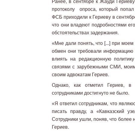
Ранее, в сентябре к Жауди Гериеву
протоколу опроса, который попал
ФСБ приходили к Гериеву в сентябре
что они владеют подробностями его
обстоятельствах задержания.
«Мне дали понять, что [...] при мое
обмен они требовали информацию о
влиять на редакционную политику
связями с зарубежными СМИ, моими
своим адвокатам Гериев.
Однако, как отметил Гериев, в
сотрудниками достигнуто не было.
«Я ответил сотрудникам, что являюс
писать правду, а «Кавказский уз
Сотрудники ушли, поняв, что более 
Гериев.