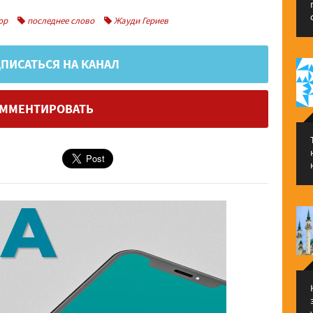
ор
последнее слово
Жауди Гериев
ПИСАТЬСЯ НА КАНАЛ
ММЕНТИРОВАТЬ