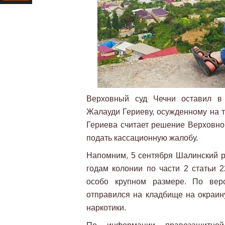
Ресурс
Верховный суд Чечни оставил в 
Жалауди Гериеву, осужденному на т
Гериева считает решение Верховно
подать кассационную жалобу.
Напомним, 5 сентября Шалинский р
годам колонии по части 2 статьи 
особо крупном размере. По вер
отправился на кладбище на окраин
наркотики.