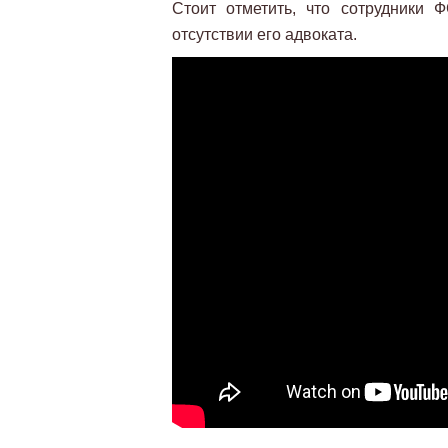
Стоит отметить, что сотрудники
отсутствии его адвоката.