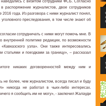
 наведались с визитом сотрудники ФСБ. Согласно
 в распоряжение журналистов, двое сотрудников
 2016 года. Из разговора с ними журналист понял,
 уголовного преследования, в том числе знают об
м согласии сотрудничать с ними могут помочь мне. В
 внутренней политике редакции, по возможности
 «Кавказского узла». Они также интересовались
 статьями и поездками за границу», – рассказал
 итоге никаких договоренностей между ним и
ь не более, чем журналистом, всегда писал и буду
ел» никогда не работал в чьих-либо интересах.
ничего я сообщить им не могу», - заключил Жалауди