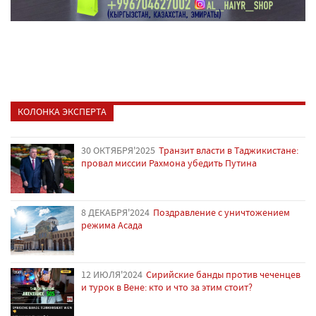
КОЛОНКА ЭКСПЕРТА
30 ОКТЯБРЯ'2025
Транзит власти в Таджикистане:
провал миссии Рахмона убедить Путина
8 ДЕКАБРЯ'2024
Поздравление с уничтожением
режима Асада
12 ИЮЛЯ'2024
Сирийские банды против чеченцев
и турок в Вене: кто и что за этим стоит?