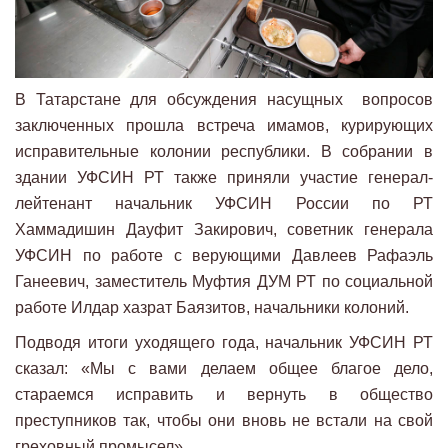
В Татарстане для обсуждения насущных вопросов
заключенных прошла встреча имамов, курирующих
исправительные колонии республики. В собрании в
здании УФСИН РТ также приняли участие генерал-
лейтенант начальник УФСИН России по РТ
Хаммадишин Дауфит Закирович, советник генерала
УФСИН по работе с верующими Давлеев Рафаэль
Ганеевич, заместитель Муфтия ДУМ РТ по социальной
работе Илдар хазрат Баязитов, начальники колоний.
Подводя итоги уходящего года, начальник УФСИН РТ
сказал: «Мы с вами делаем общее благое дело,
стараемся исправить и вернуть в общество
преступников так, чтобы они вновь не встали на свой
греховный промысел».