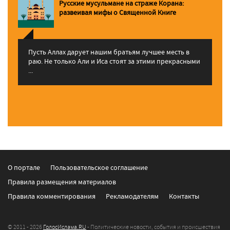
Русские мусульмане на страже Корана:
pазвеивая мифы о Священной Книге
Пусть Аллах дарует нашим братьям лучшее месть в
раю. Не только Али и Иса стоят за этими прекрасными
...
О портале
Пользовательское соглашение
Правила размещения материалов
Правила комментирования
Рекламодателям
Контакты
© 2011 - 2026
ГолосИслама.RU
- Политические новости, события и происшествия