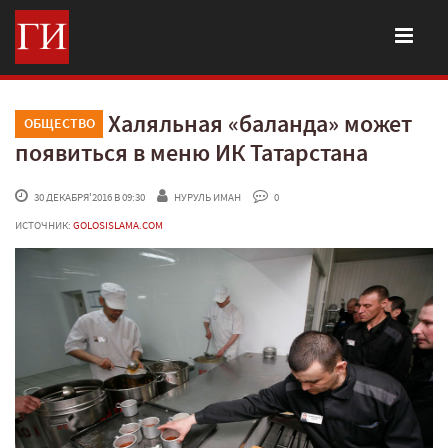
Халяльная «баланда» может
ОБЩЕСТВО
появиться в меню ИК Татарстана
 30 ДЕКАБРЯ'2016 В 09:30
НУРУЛЬ ИМАН
 0
ИСТОЧНИК:
GOLOSISLAMA.COM