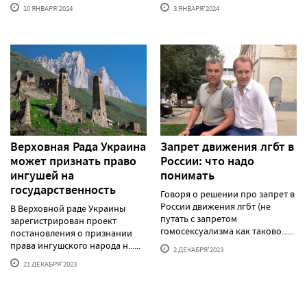
10 ЯНВАРЯ'2024
3 ЯНВАРЯ'2024
Верховная Рада Украина
Запрет движения лгбт в
может признать право
России: что надо
ингушей на
понимать
государственность
Говоря о решении про запрет в
России движения лгбт (не
В Верховной раде Украины
путать с запретом
зарегистрирован проект
гомосексуализма как таково......
постановления о признании
права ингушского народа н......
2 ДЕКАБРЯ'2023
21 ДЕКАБРЯ'2023