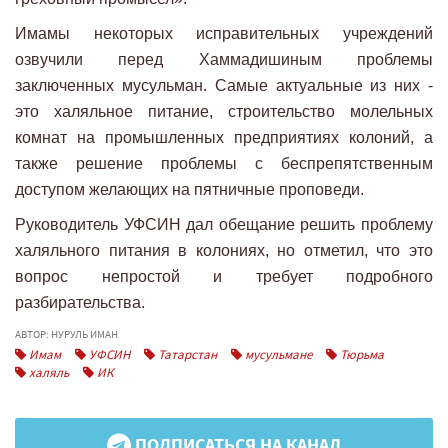
Имамы некоторых исправительных учреждений
озвучили перед Хаммадишиным проблемы
заключенных мусульман. Самые актуальные из них -
это халяльное питание, строительство молельных
комнат на промышленных предприятиях колоний, а
также решение проблемы с беспрепятственным
доступом желающих на пятничные проповеди.
Руководитель УФСИН дал обещание решить проблему
халяльного питания в колониях, но отметил, что это
вопрос непростой и требует подробного
разбирательства.
АВТОР: НУРУЛЬ ИМАН
Имам
УФСИН
Татарстан
мусульмане
Тюрьма
халяль
ИК
ПОДПИСАТЬСЯ НА КАНАЛ