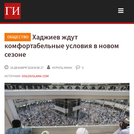
Хаджиев ждут
ОБЩЕСТВО
комфортабельные условия в новом
сезоне
 10 ДЕКАБРЯ'2016 В 08:17
НУРУЛЬ ИМАН
 0
ИСТОЧНИК:
GOLOSISLAMA.COM