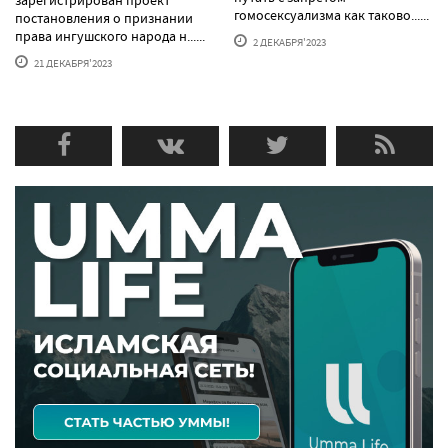
гомосексуализма как таково......
постановления о признании
права ингушского народа н......
2 ДЕКАБРЯ'2023
21 ДЕКАБРЯ'2023