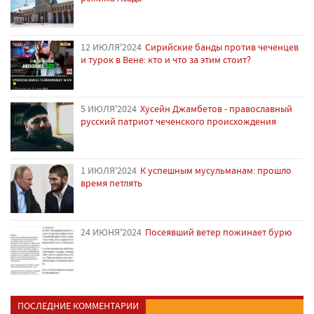
12 ИЮЛЯ'2024
Сирийские банды против чеченцев
и турок в Вене: кто и что за этим стоит?
5 ИЮЛЯ'2024
Хусейн Джамбетов - православный
русский патриот чеченского происхождения
1 ИЮЛЯ'2024
К успешным мусульманам: прошло
время петлять
24 ИЮНЯ'2024
Посеявший ветер пожинает бурю
ПОСЛЕДНИЕ КОММЕНТАРИИ