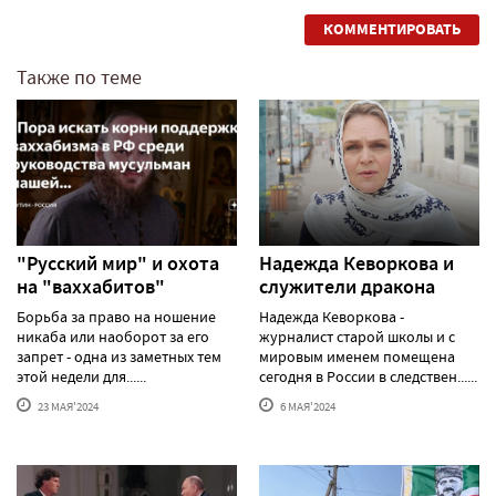
КОММЕНТИРОВАТЬ
Также по теме
"Русский мир" и охота
Надежда Кеворкова и
на "ваххабитов"
служители дракона
Борьба за право на ношение
Надежда Кеворкова -
никаба или наоборот за его
журналист старой школы и с
запрет - одна из заметных тем
мировым именем помещена
этой недели для......
сегодня в России в следствен......
23 МАЯ'2024
6 МАЯ'2024