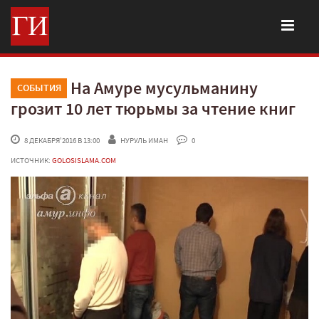
На Амуре мусульманину
СОБЫТИЯ
грозит 10 лет тюрьмы за чтение книг
 8 ДЕКАБРЯ'2016 В 13:00
НУРУЛЬ ИМАН
 0
ИСТОЧНИК:
GOLOSISLAMA.COM