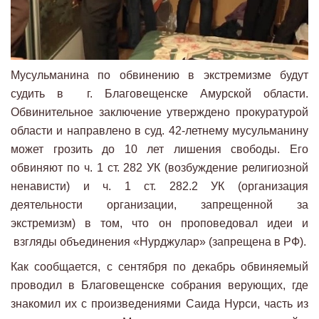
Мусульманина по обвинению в экстремизме будут
судить в г. Благовещенске Амурской области.
Обвинительное заключение утверждено прокуратурой
области и направлено в суд. 42-летнему мусульманину
может грозить до 10 лет лишения свободы. Его
обвиняют по ч. 1 ст. 282 УК (возбуждение религиозной
ненависти) и ч. 1 ст. 282.2 УК (организация
деятельности организации, запрещенной за
экстремизм) в том, что он проповедовал идеи и
взгляды объединения «Нурджулар» (запрещена в РФ).
Как сообщается, с сентября по декабрь обвиняемый
проводил в Благовещенске собрания верующих, где
знакомил их с произведениями Саида Нурси, часть из