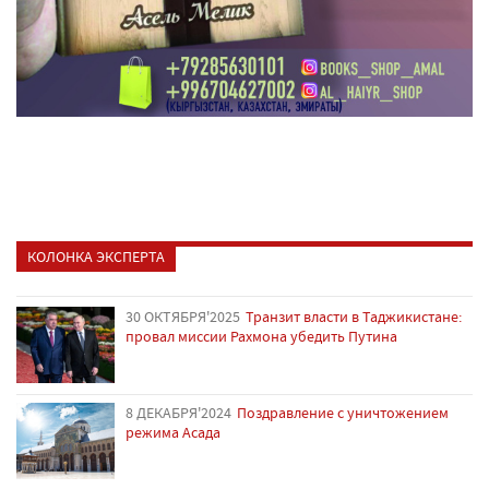
КОЛОНКА ЭКСПЕРТА
30 ОКТЯБРЯ'2025
Транзит власти в Таджикистане:
провал миссии Рахмона убедить Путина
8 ДЕКАБРЯ'2024
Поздравление с уничтожением
режима Асада