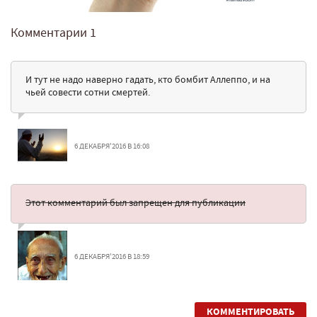
Комментарии
1
И тут не надо наверно гадать, кто бомбит Аллеппо, и на
чьей совести сотни смертей.
6 ДЕКАБРЯ'2016 В 16:08
Этот комментарий был запрещен для публикации
6 ДЕКАБРЯ'2016 В 18:59
КОММЕНТИРОВАТЬ