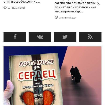
огня и освобождении ......
заявил, что объявит в пятницу,
примет ли он чрезвычайные
31 ЯНВАРЯ'2024
меры против Изр......
25 ЯНВАРЯ'2024