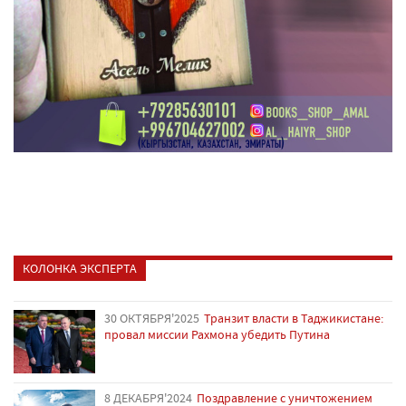
КОЛОНКА ЭКСПЕРТА
30 ОКТЯБРЯ'2025
Транзит власти в Таджикистане:
провал миссии Рахмона убедить Путина
8 ДЕКАБРЯ'2024
Поздравление с уничтожением