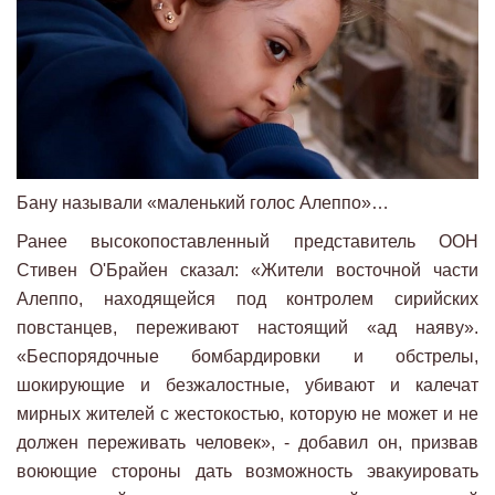
Бану называли «маленький голос Алеппо»…
Ранее высокопоставленный представитель ООН
Стивен O'Брайен сказал: «Жители восточной части
Алеппо, находящейся под контролем сирийских
повстанцев, переживают настоящий «ад наяву».
«Беспорядочные бомбардировки и обстрелы,
шокирующие и безжалостные, убивают и калечат
мирных жителей с жестокостью, которую не может и не
должен переживать человек», - добавил он, призвав
воюющие стороны дать возможность эвакуировать