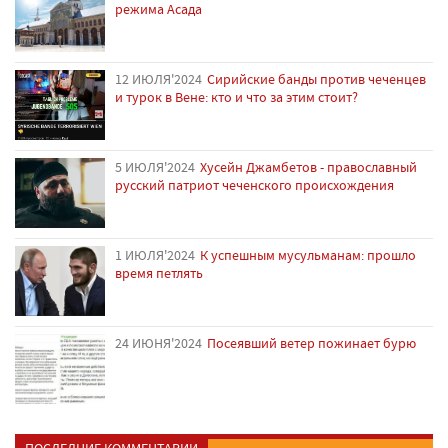
режима Асада
12 ИЮЛЯ'2024
Сирийские банды против чеченцев
и турок в Вене: кто и что за этим стоит?
5 ИЮЛЯ'2024
Хусейн Джамбетов - православный
русский патриот чеченского происхождения
1 ИЮЛЯ'2024
К успешным мусульманам: прошло
время петлять
24 ИЮНЯ'2024
Посеявший ветер пожинает бурю
ПОСЛЕДНИЕ КОММЕНТАРИИ