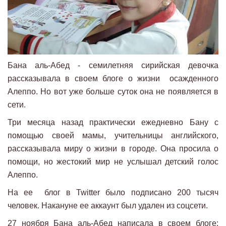
Бана аль-Абед - семилетняя сирийская девочка
рассказывала в своем блоге о жизни осажденного
Алеппо. Но вот уже больше суток она не появляется в
сети.
Три месяца назад практически ежедневно Бану с
помощью своей мамы, учительницы английского,
рассказывала миру о жизни в городе. Она просила о
помощи, но жестокий мир не услышал детский голос
Алеппо.
На ее блог в Twitter было подписано 200 тысяч
человек. Накануне ее аккаунт был удален из соцсети.
27 ноября Бана аль-Абед написала в своем блоге: