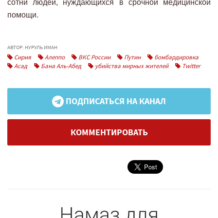
сотни людей, нуждающихся в срочной медицинской
помощи.
АВТОР: НУРУЛЬ ИМАН
Сирия
Алеппо
ВКС России
Путин
бомбардировка
Асад
Бана Аль-Абед
убийства мирных жителей
Twitter
ПОДПИСАТЬСЯ НА КАНАЛ
КОММЕНТИРОВАТЬ