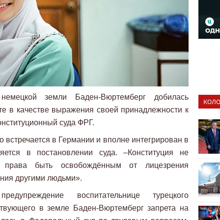
 немецкой земли Баден-Вюртемберг добилась
КОЛО
те в качестве выражения своей принадлежности к
нституционный суда ФРГ.
о встречается в Германии и вполне интегрирован в
яется в постановлении суда. –Конституция не
м права быть освобождённым от лицезрения
ния другими людьми».
редупреждение воспитательнице турецкого
твующего в земле Баден-Вюртемберг запрета на