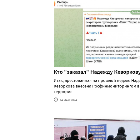
Кто "заказал" Надежду Кеворков
Итак, арестованная на прошлой неделе Над
Кеворкова внесена Росфинмониторингом в
террорис......
14 МАЯ'2024