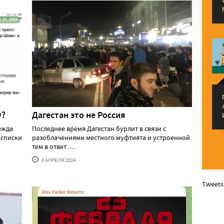
у?
Дагестан это не Россия
ежда
Последнее время Дагестан бурлит в связи с
 списки
разоблачениями местного муфтията и устроенной
тем в ответ......
8 АПРЕЛЯ'2024
Tweets