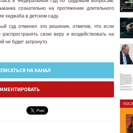
лась в Федеральный суд по трудовым вопросам,
льманка сознательно на протяжении длительного
е хиджаба в детском саду.
ый суд отменил это решение, отметив, что если
я распространять свою веру и воздействовать на
й не будет затронуто.
ПИСАТЬСЯ НА КАНАЛ
ММЕНТИРОВАТЬ
ПОСЛ