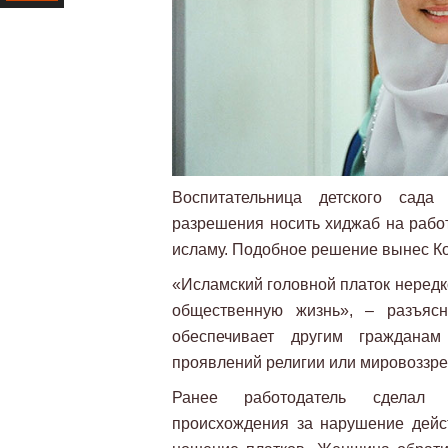
Ресурс
Воспитательница детского сада
разрешения носить хиджаб на рабо
исламу. Подобное решение вынес Ко
«Исламский головной платок нередк
общественную жизнь», – разъясн
обеспечивает другим граждана
проявлений религии или мировоззре
Ранее работодатель сделал п
происхождения за нарушение дейс