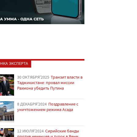
НКА ЭКСПЕРТА
30 ОКТЯБРЯ'2025
Транзит власти в
Таджикистане: провал миссии
Рахмона убедить Путина
8 ДЕКАБРЯ'2024
Поздравление с
уничтожением режима Асада
12 ИЮЛЯ'2024
Сирийские банды
против чеченцев и турок в Вене: