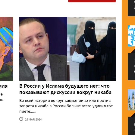
мля
В России у Ислама будущего нет: что
показывают дискуссии вокруг никаба
ие
их
Во всей истории вокруг кампании за или против
запрета никаба в России больше всего удивил тот
пиете......
29 МАЯ'2024