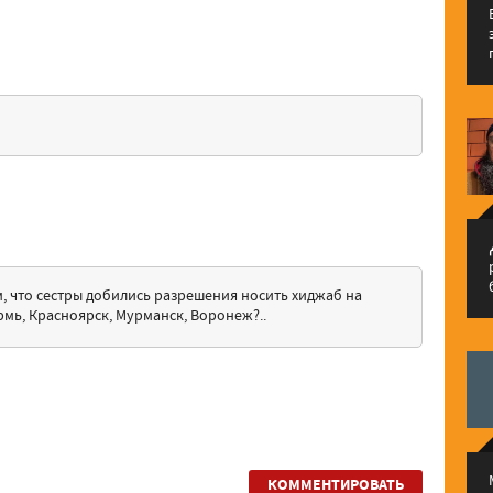
م
м, что сестры добились разрешения носить хиджаб на
рмь, Красноярск, Мурманск, Воронеж?..
КОММЕНТИРОВАТЬ