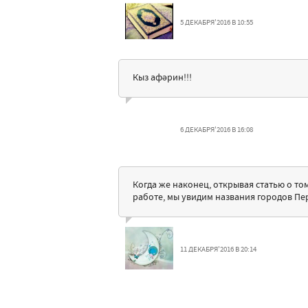
5 ДЕКАБРЯ'2016 В 10:55
Кыз афәрин!!!
6 ДЕКАБРЯ'2016 В 16:08
Когда же наконец, открывая статью о то
работе, мы увидим названия городов Пе
11 ДЕКАБРЯ'2016 В 20:14