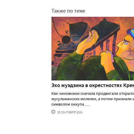
Также по теме
Эхо муэдзина в окрестностях Кре
Как чиновники сначала продвигали открыт
мусульманских молелен, а потом признали 
символом оккупа......
25 СЕНТЯБРЯ'2024