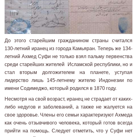
До этого старейшим гражданином страны считался
130-летний иранец из города Камьяран. Теперь же 134-
летний Ахмед Суфи не только взял пальму первенства
среди старейших жителей Исламской республики, но и
стал вторым долгожителем на планете, уступая
лидерство лишь 145-летнему жителю Индонезии по
имени Содимеджо, который родился в 1870 году.
Несмотря на свой возраст, иранец не страдает от каких-
либо недугов и заболеваний, а также не жалуется на
свое здоровье. Члены его семьи характеризуют Ахмеда
как очень отзывчивого человека, который готов всегда
прийти на помощь. Следует отметить, что у Суфи нет