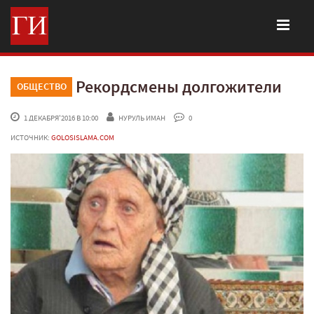
Рекордсмены долгожители
ОБЩЕСТВО
 1 ДЕКАБРЯ'2016 В 10:00
НУРУЛЬ ИМАН
 0
ИСТОЧНИК:
GOLOSISLAMA.COM