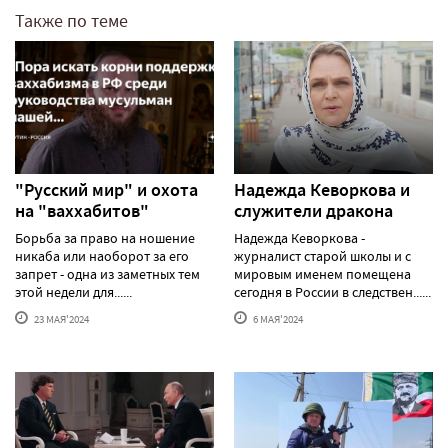
Также по теме
"Русский мир" и охота
Надежда Кеворкова и
на "ваххабитов"
служители дракона
Борьба за право на ношение
Надежда Кеворкова -
никаба или наоборот за его
журналист старой школы и с
запрет - одна из заметных тем
мировым именем помещена
этой недели для......
сегодня в России в следствен......
23 МАЯ'2024
6 МАЯ'2024