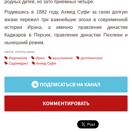
родных детей, но зато приемных четыре.
Родившись в 1882 году, Ахмед Суфи за свою долгую
жизни пережил три важнейшие эпохи в современной
истории Ирана, а именно правление династии
Каджаров в Персии, правление династии Пехлеви и
нынешний режим.
АВТОР: НУРУЛЬ ИМАН
Индонезия
Иран
мусульмане
долгожители
Содимеджо
Ахмед Суфи
ПОДПИСАТЬСЯ НА КАНАЛ
КОММЕНТИРОВАТЬ