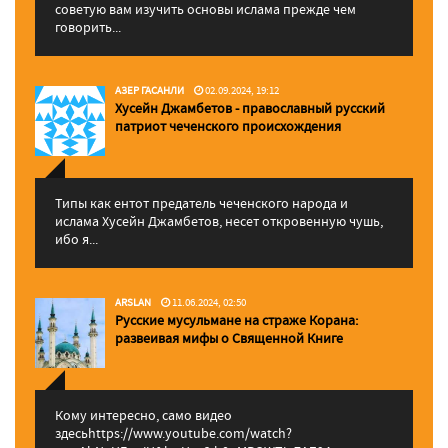
советую вам изучить основы ислама прежде чем
говорить...
АЗЕР ГАСАНЛИ
02.09.2024, 19:12
Хусейн Джамбетов - православный русский
патриот чеченского происхождения
Типы как ентот предатель чеченского народа и
ислама Хусейн Джамбетов, несет откровенную чушь,
ибо я...
ARSLAN
11.06.2024, 02:50
Русские мусульмане на страже Корана:
pазвеивая мифы о Священной Книге
Кому интересно, само видео
здесьhttps://www.youtube.com/watch?