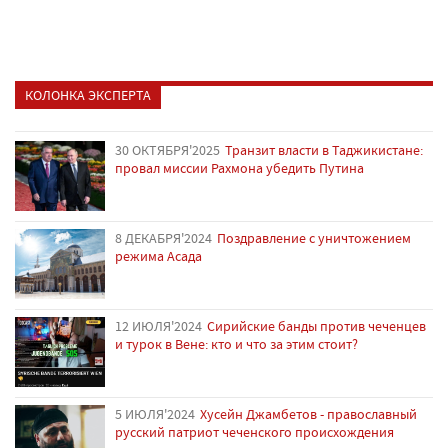
КОЛОНКА ЭКСПЕРТА
30 ОКТЯБРЯ'2025
Транзит власти в Таджикистане:
провал миссии Рахмона убедить Путина
8 ДЕКАБРЯ'2024
Поздравление с уничтожением
режима Асада
12 ИЮЛЯ'2024
Сирийские банды против чеченцев
и турок в Вене: кто и что за этим стоит?
5 ИЮЛЯ'2024
Хусейн Джамбетов - православный
русский патриот чеченского происхождения