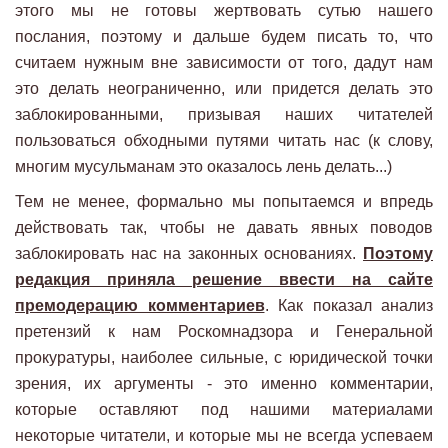
этого мы не готовы жертвовать сутью нашего
послания, поэтому и дальше будем писать то, что
считаем нужным вне зависимости от того, дадут нам
это делать неограниченно, или придется делать это
заблокированными, призывая наших читателей
пользоваться обходными путями читать нас (к слову,
многим мусульманам это оказалось лень делать...)
Тем не менее, формально мы попытаемся и впредь
действовать так, чтобы не давать явных поводов
заблокировать нас на законных основаниях.
Поэтому
редакция приняла решение ввести на сайте
премодерацию комментариев
. Как показал анализ
претензий к нам Роскомнадзора и Генеральной
прокуратуры, наиболее сильные, с юридической точки
зрения, их аргументы - это именно комментарии,
которые оставляют под нашими материалами
некоторые читатели, и которые мы не всегда успеваем