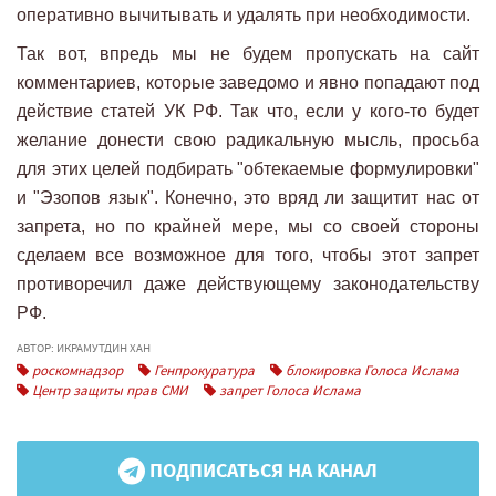
оперативно вычитывать и удалять при необходимости.
Так вот, впредь мы не будем пропускать на сайт
комментариев, которые заведомо и явно попадают под
действие статей УК РФ. Так что, если у кого-то будет
желание донести свою радикальную мысль, просьба
для этих целей подбирать "обтекаемые формулировки"
и "Эзопов язык". Конечно, это вряд ли защитит нас от
запрета, но по крайней мере, мы со своей стороны
сделаем все возможное для того, чтобы этот запрет
противоречил даже действующему законодательству
РФ.
АВТОР: ИКРАМУТДИН ХАН
роскомнадзор
Генпрокуратура
блокировка Голоса Ислама
Центр защиты прав СМИ
запрет Голоса Ислама
ПОДПИСАТЬСЯ НА КАНАЛ