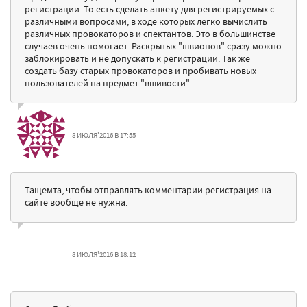
регистрации. То есть сделать анкету для регистрируемых с
различными вопросами, в ходе которых легко вычислить
различных провокаторов и спектантов. Это в большинстве
случаев очень помогает. Раскрытых "швионов" сразу можно
заблокировать и не допускать к регистрации. Так же
создать базу старых провокаторов и пробивать новых
пользователей на предмет "вшивости".
8 ИЮЛЯ'2016 В 17:55
Тащемта, чтобы отправлять комментарии регистрация на
сайте вообще не нужна.
8 ИЮЛЯ'2016 В 18:12