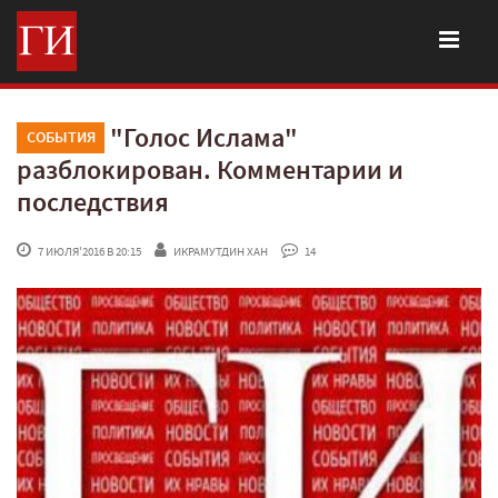
"Голос Ислама"
СОБЫТИЯ
разблокирован. Комментарии и
последствия
 7 ИЮЛЯ'2016 В 20:15
ИКРАМУТДИН ХАН
 14