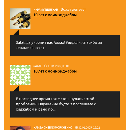
ИКРАМУТДИН ХАН
17.04.2025, 00:27
10 лет с моим хиджабом
Salat, да укрепит вас Аллаx! Увидели, спасибо за
теплые слова :-)...
SALAT
11.04.2025, 09:02
10 лет с моим хиджабом
В последнее время тоже столкнулась с этой
проблемой. Ощущение будто я поспешила с
хиджабом и рано по...
HAMZA CHERNOMORCHENKO
30.01.2025, 15:22