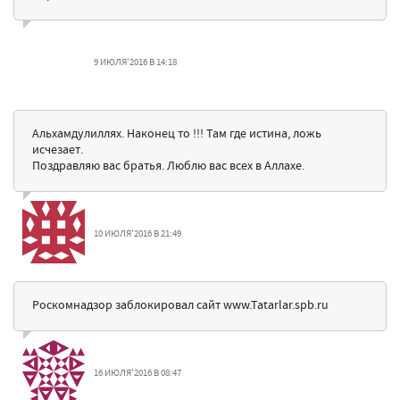
9 ИЮЛЯ'2016 В 14:18
Альхамдулиллях. Наконец то !!! Там где истина, ложь
исчезает.
Поздравляю вас братья. Люблю вас всех в Аллахе.
10 ИЮЛЯ'2016 В 21:49
Роскомнадзор заблокировал сайт www.Tatarlar.spb.ru
16 ИЮЛЯ'2016 В 08:47