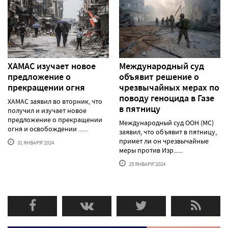
ХАМАС изучает новое
Международный суд
предложение о
объявит решение о
прекращении огня
чрезвычайных мерах по
поводу геноцида в Газе
ХАМАС заявил во вторник, что
в пятницу
получил и изучает новое
предложение о прекращении
Международный суд ООН (МС)
огня и освобождении ......
заявил, что объявит в пятницу,
примет ли он чрезвычайные
31 ЯНВАРЯ'2024
меры против Изр......
25 ЯНВАРЯ'2024