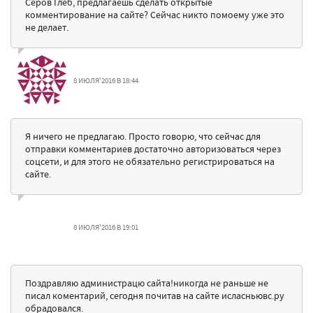
Серов Глеб, предлагаешь сделать открытые
комментирование на сайте? Сейчас никто помоему уже это
не делает.
8 ИЮЛЯ'2016 В 18:44
Я ничего не предлагаю. Просто говорю, что сейчас для
отправки комментариев достаточно авторизоваться через
соцсети, и для этого не обязательно регистрироваться на
сайте.
8 ИЮЛЯ'2016 В 19:01
Поздравляю администрацю сайта!никогда не раньше не
писал коментарий, сегодня почитав на сайте исласньювс.ру
обрадовался.