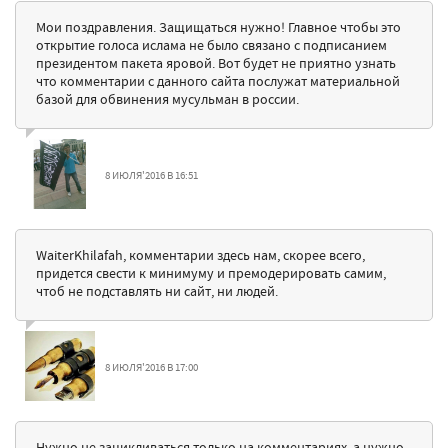
Мои поздравления. Защищаться нужно! Главное чтобы это
открытие голоса ислама не было связано с подписанием
президентом пакета яровой. Вот будет не приятно узнать
что комментарии с данного сайта послужат материальной
базой для обвинения мусульман в россии.
8 ИЮЛЯ'2016 В 16:51
WaiterKhilafah, комментарии здесь нам, скорее всего,
придется свести к минимуму и премодерировать самим,
чтоб не подставлять ни сайт, ни людей.
8 ИЮЛЯ'2016 В 17:00
Нужно не зацикливаться только на комментариях, а нужно