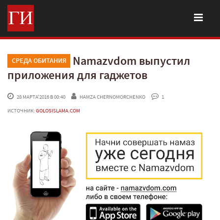
Namazvdom выпустил
СРЕДА ОБИТАНИЯ
приложения для гаджетов
 28 МАРТА'2016 В 00:40
HAMZA CHERNOMORCHENKO
 1
ИСТОЧНИК:
GOLOSISLAMA.COM