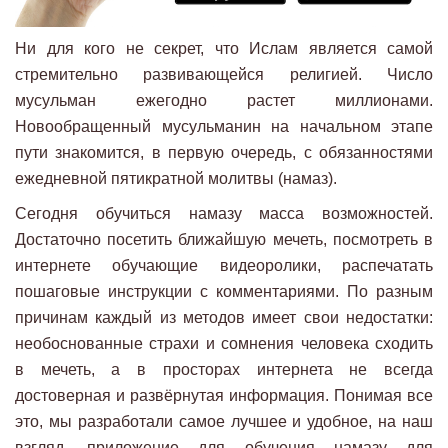
Ни для кого не секрет, что Ислам является самой
стремительно развивающейся религией. Число
мусульман ежегодно растет миллионами.
Новообращенный мусульманин на начальном этапе
пути знакомится, в первую очередь, с обязанностями
ежедневной пятикратной молитвы (намаз).
Сегодня обучиться намазу масса возможностей.
Достаточно посетить ближайшую мечеть, посмотреть в
интернете обучающие видеоролики, распечатать
пошаговые инструкции с комментариями. По разным
причинам каждый из методов имеет свои недостатки:
необоснованные страхи и сомнения человека сходить
в мечеть, а в просторах интернета не всегда
достоверная и развёрнутая информация. Понимая все
это, мы разработали самое лучшее и удобное, на наш
взгляд, приложение для обучения намазу для