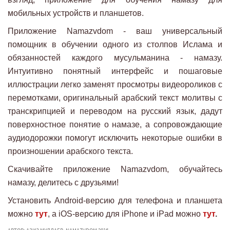
мобильных устройств и планшетов.
Приложение Namazvdom - ваш универсальный
помощник в обучении одного из столпов Ислама и
обязанностей каждого мусульманина - намазу.
Интуитивно понятный интерфейс и пошаговые
иллюстрации легко заменят просмотры видеороликов с
перемотками, оригинальный арабский текст молитвы с
транскрипцией и переводом на русский язык, дадут
поверхностное понятие о намазе, а сопровождающие
аудиодорожки помогут исключить некоторые ошибки в
произношении арабского текста.
Скачивайте приложение Namazvdom, обучайтесь
намазу, делитесь с друзьями!
Установить Android-версию для телефона и планшета
можно
тут
, а iOS-версию для iPhone и iPad можно
тут
.
АВТОР: АЗИЗ МУЛЛАЕВ, NAMAZVDOM 2016