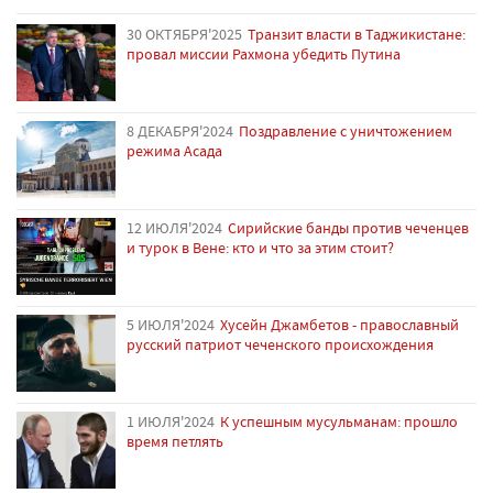
30 ОКТЯБРЯ'2025
Транзит власти в Таджикистане:
провал миссии Рахмона убедить Путина
8 ДЕКАБРЯ'2024
Поздравление с уничтожением
режима Асада
12 ИЮЛЯ'2024
Сирийские банды против чеченцев
и турок в Вене: кто и что за этим стоит?
5 ИЮЛЯ'2024
Хусейн Джамбетов - православный
русский патриот чеченского происхождения
1 ИЮЛЯ'2024
К успешным мусульманам: прошло
время петлять