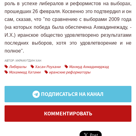
роль в успехе либералов и реформистов на выборах,
прошедших 26 февраля. Косвенно это подтвердил и он
сам, сказав, что "по сравнению с выборами 2009 года
(на которых победа была обеспечена Ахмадинежаду, -
И.Х.) иранское общество удовлетворено результатами
последних выборов, хотя это удовлетворение и не
полное".
АВТОР: ИКРАМУТДИН ХАН
Либералы
Хасан Роухани
Махмуд Ахмадинеджад
Мохаммад Хатами
иранские реформаторы
ПОДПИСАТЬСЯ НА КАНАЛ
КОММЕНТИРОВАТЬ