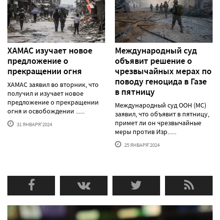
ХАМАС изучает новое
Международный суд
предложение о
объявит решение о
прекращении огня
чрезвычайных мерах по
поводу геноцида в Газе
ХАМАС заявил во вторник, что
в пятницу
получил и изучает новое
предложение о прекращении
Международный суд ООН (МС)
огня и освобождении ......
заявил, что объявит в пятницу,
примет ли он чрезвычайные
31 ЯНВАРЯ'2024
меры против Изр......
25 ЯНВАРЯ'2024