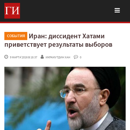
Иран: диссидент Хатами
СОБЫТИЯ
приветствует результаты выборов
 9 МАРТА'2016 В 18:37
ИКРАМУТДИН ХАН
 0