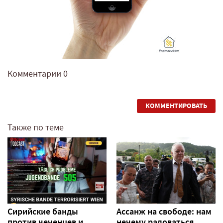
Комментарии
0
КОММЕНТИРОВАТЬ
Также по теме
Сирийские банды
Ассанж на свободе: нам
против чеченцев и
нечему радоваться