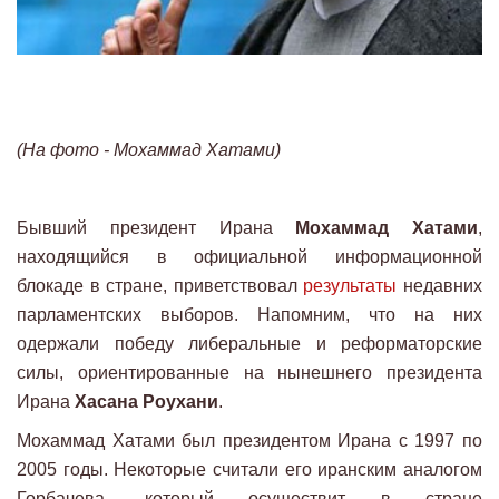
(На фото - Мохаммад Хатами)
Бывший президент Ирана
Мохаммад Хатами
,
находящийся в официальной информационной
блокаде в стране, приветствовал
результаты
недавних
парламентских выборов. Напомним, что на них
одержали победу либеральные и реформаторские
силы, ориентированные на нынешнего президента
Ирана
Хасана Роухани
.
Мохаммад Хатами был президентом Ирана с 1997 по
2005 годы. Некоторые считали его иранским аналогом
Горбачева, который осуществит в стране