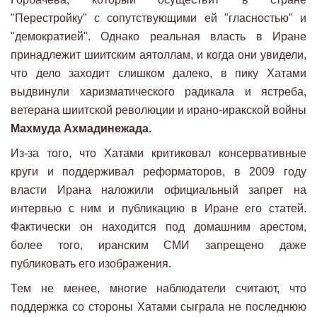
"Перестройку" с сопутствующими ей "гласностью" и
"демократией". Однако реальная власть в Иране
принадлежит шиитским аятоллам, и когда они увидели,
что дело заходит слишком далеко, в пику Хатами
выдвинули харизматического радикала и ястреба,
ветерана шиитской революции и ирано-иракской войны
Махмуда Ахмадинежада
.
Из-за того, что Хатами критиковал консервативные
круги и поддерживал реформаторов, в 2009 году
власти Ирана наложили официальный запрет на
интервью с ним и публикацию в Иране его статей.
Фактически он находится под домашним арестом,
более того, иранским СМИ запрещено даже
публиковать его изображения.
Тем не менее, многие наблюдатели считают, что
поддержка со стороны Хатами сыграла не последнюю