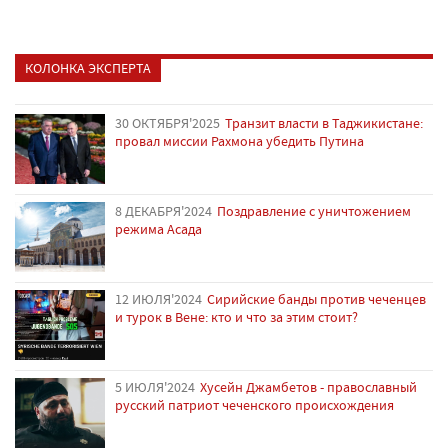
КОЛОНКА ЭКСПЕРТА
30 ОКТЯБРЯ'2025
Транзит власти в Таджикистане:
провал миссии Рахмона убедить Путина
8 ДЕКАБРЯ'2024
Поздравление с уничтожением
режима Асада
12 ИЮЛЯ'2024
Сирийские банды против чеченцев
и турок в Вене: кто и что за этим стоит?
5 ИЮЛЯ'2024
Хусейн Джамбетов - православный
русский патриот чеченского происхождения