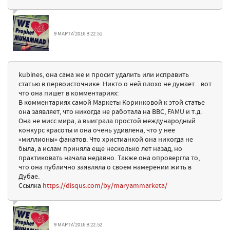
9 МАРТА'2016 В 22:51
kubines, она сама же и просит удалить или исправить
статью в первоисточнике. Никто о ней плохо не думает... вот
что она пишет в комментариях:
В комментариях самой Маркеты Коринковой к этой статье
она заявляет, что никогда не работала на BBC, FAMU и т.д.
Она не мисс мира, а выиграла простой международный
конкурс красоты и она очень удивлена, что у нее
«миллионы» фанатов. Что христианкой она никогда не
была, а ислам приняла еще несколько лет назад, но
практиковать начала недавно. Также она опровергла то,
что она публично заявляла о своем намерении жить в
Дубае.
Ссылка
https://disqus.com/by/maryammarketa/
9 МАРТА'2016 В 22:52