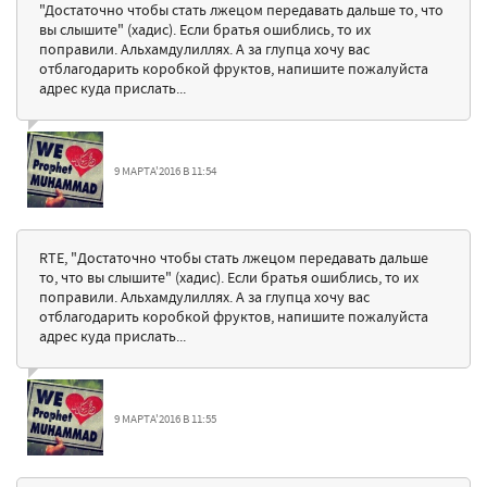
"Достаточно чтобы стать лжецом передавать дальше то, что
вы слышите" (хадис). Если братья ошиблись, то их
поправили. Альхамдулиллях. А за глупца хочу вас
отблагодарить коробкой фруктов, напишите пожалуйста
адрес куда прислать...
9 МАРТА'2016 В 11:54
RTE, "Достаточно чтобы стать лжецом передавать дальше
то, что вы слышите" (хадис). Если братья ошиблись, то их
поправили. Альхамдулиллях. А за глупца хочу вас
отблагодарить коробкой фруктов, напишите пожалуйста
адрес куда прислать...
9 МАРТА'2016 В 11:55