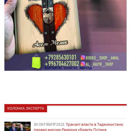
КОЛОНКА ЭКСПЕРТА
30 ОКТЯБРЯ'2025
Транзит власти в Таджикистане:
провал миссии Рахмона убедить Путина