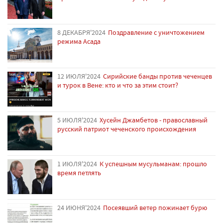
8 ДЕКАБРЯ'2024
Поздравление с уничтожением
режима Асада
12 ИЮЛЯ'2024
Сирийские банды против чеченцев
и турок в Вене: кто и что за этим стоит?
5 ИЮЛЯ'2024
Хусейн Джамбетов - православный
русский патриот чеченского происхождения
1 ИЮЛЯ'2024
К успешным мусульманам: прошло
время петлять
24 ИЮНЯ'2024
Посеявший ветер пожинает бурю