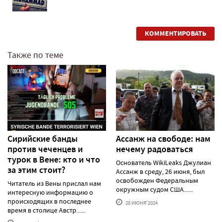
КОММЕНТИРОВАТЬ
Также по теме
Сирийские банды
Ассанж на свободе: нам
против чеченцев и
нечему радоваться
турок в Вене: кто и что
Основатель WikiLeaks Джулиан
за этим стоит?
Ассанж в среду, 26 июня, был
освобожден Федеральным
Читатель из Вены прислал нам
окружным судом США......
интересную информацию о
происходящих в последнее
28 ИЮНЯ'2024
время в столице Австр......