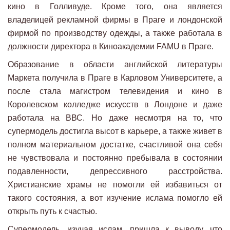
кино в Голливуде. Кроме того, она является
владелицей рекламной фирмы в Праге и лондонской
фирмой по производству одежды, а также работала в
должности директора в Киноакадемии FAMU в Праге.
Образование в области английской литературы
Маркета получила в Праге в Карловом Университете, а
после стала магистром телевидения и кино в
Королевском колледже искусств в Лондоне и даже
работала на ВВС. Но даже несмотря на то, что
супермодель достигла высот в карьере, а также живет в
полном материальном достатке, счастливой она себя
не чувствовала и постоянно пребывала в состоянии
подавленности, депрессивного расстройства.
Христианские храмы не помогли ей избавиться от
такого состояния, а вот изучение ислама помогло ей
открыть путь к счастью.
Супермодель, изучая ислам, пришла к выводу, что