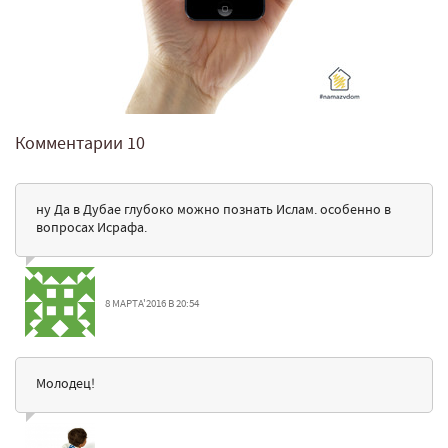
Комментарии
10
ну Да в Дубае глубоко можно познать Ислам. особенно в
вопросах Исрафа.
8 МАРТА'2016 В 20:54
Молодец!