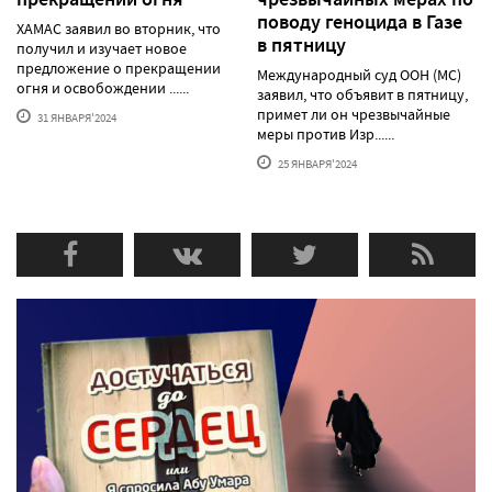
поводу геноцида в Газе
ХАМАС заявил во вторник, что
в пятницу
получил и изучает новое
предложение о прекращении
Международный суд ООН (МС)
огня и освобождении ......
заявил, что объявит в пятницу,
примет ли он чрезвычайные
31 ЯНВАРЯ'2024
меры против Изр......
25 ЯНВАРЯ'2024