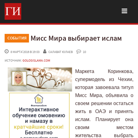
Мисс Мира выбирает ислам
СОБЫТИЯ
 8 МАРТА'2016 В 19:03
САЛАВАТ ЮЛАЕВ
 10
ИСТОЧНИК:
GOLOSISLAMA.COM
Маркета Коринкова,
супермодель из Чехии,
которая завоевала титул
Мисс Мира, объявила о
своем решении остаться
жить в ОАЭ и принять
ислам. Планирует она
своим местом
жительства выбрать