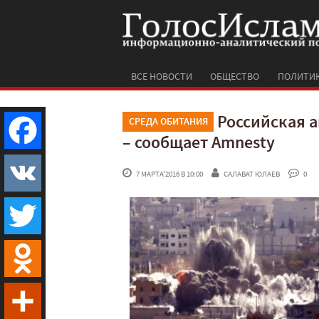
ВСЕ НОВОСТИ
ОБЩЕСТВО
ПОЛИТИ
Российская 
СРЕДА ОБИТАНИЯ
– сообщает Amnesty
Facebook
 7 МАРТА'2016 В 10:00
САЛАВАТ ЮЛАЕВ
 0
VK
Twitter
Odnoklassniki