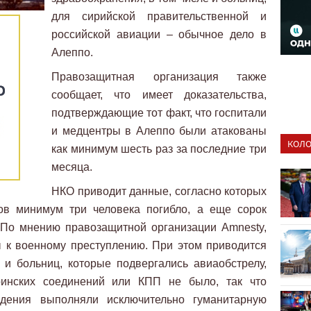
для сирийской правительственной и
российской авиации – обычное дело в
Алеппо.
Правозащитная организация также
сообщает, что имеет доказательства,
подтверждающие тот факт, что госпитали
и медцентры в Алеппо были атакованы
КОЛО
как минимум шесть раз за последние три
месяца.
НКО приводит данные, согласно которых
ов минимум три человека погибло, а еще сорок
 По мнению правозащитной организации Amnesty,
ы к военному преступлению. При этом приводится
 и больниц, которые подвергались авиаобстрелу,
оинских соединений или КПП не было, так что
дения выполняли исключительно гуманитарную