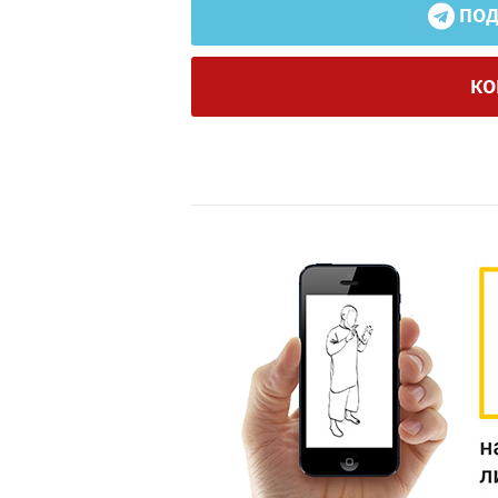
ПОД
КО