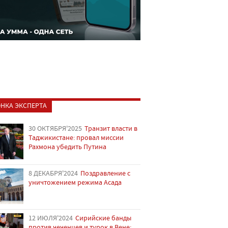
НКА ЭКСПЕРТА
30 ОКТЯБРЯ'2025
Транзит власти в
Таджикистане: провал миссии
Рахмона убедить Путина
8 ДЕКАБРЯ'2024
Поздравление с
уничтожением режима Асада
12 ИЮЛЯ'2024
Сирийские банды
против чеченцев и турок в Вене: