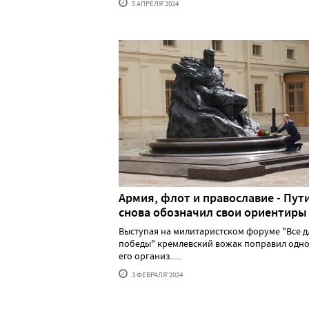
5 АПРЕЛЯ'2024
Армия, флот и православие - Пут
снова обозначил свои ориентиры
Выступая на милитаристском форуме "Все д
победы" кремлевский вожак поправил одно
его организ......
3 ФЕВРАЛЯ'2024