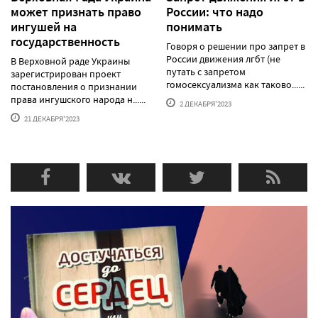
может признать право
России: что надо
ингушей на
понимать
государственность
Говоря о решении про запрет в
России движения лгбт (не
В Верховной раде Украины
путать с запретом
зарегистрирован проект
гомосексуализма как таково......
постановления о признании
права ингушского народа н......
2 ДЕКАБРЯ'2023
21 ДЕКАБРЯ'2023