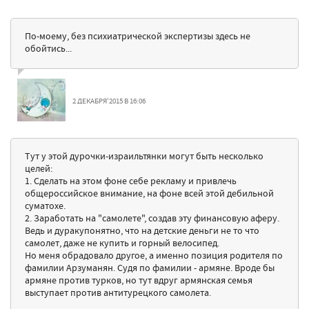
По-моему, без психиатрической экспертизы здесь не
обойтись...
2 ДЕКАБРЯ'2015 В 16:06
Тут у этой дурочки-израильтянки могут быть несколько
целей:
1. Сделать на этом фоне себе рекламу и привлечь
общероссийское внимание, на фоне всей этой дебильной
суматохе.
2. Заработать на "самолете", создав эту финансовую аферу.
Ведь и дуракупонятно, что на детские деньги не то что
самолет, даже не купить и горный велосипед.
Но меня обрадовало другое, а именно позиция родителя по
фамилии Арзуманян. Судя по фамилии - армяне. Вроде бы
армяне против турков, но тут вдруг армянская семья
выступает против антитурецкого самолета.