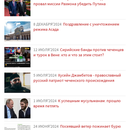
провал миссии Рахмона убедить Путина
8 ДЕКАБРЯ'2024
Поздравление с уничтожением
режима Асада
12 ИЮЛЯ'2024
Сирийские банды против чеченцев
и турок в Вене: кто и что за этим стоит?
5 ИЮЛЯ'2024
Хусейн Джамбетов - православный
русский патриот чеченского происхождения
1 ИЮЛЯ'2024
К успешным мусульманам: прошло
время петлять
24 ИЮНЯ'2024
Посеявший ветер пожинает бурю