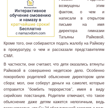
возмущены этим
фактом, о чем и
написали в открытом
письме на имя
директора гимназии
Татьяны Райковой.
Кроме того, они собираются подать жалобу на Райкову
в прокуратуру, о чем и рассказали представителям
СМИ.
В частности, они считают, что дети оказались втянуты
Райковой в совершенно недетское дело. Особенно
покоробило родителей объяснение директором цели
сбора: мол, они соберут деньги на самолет, которые
отправится "бомбить террористов", имея в виду
сирийских повстанцев. Родители отмечают, что такое
объяснение даже детям кажется нелогичным, ведь