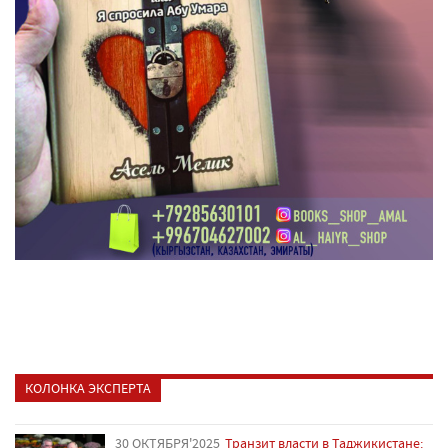
КОЛОНКА ЭКСПЕРТА
30 ОКТЯБРЯ'2025
Транзит власти в Таджикистане: