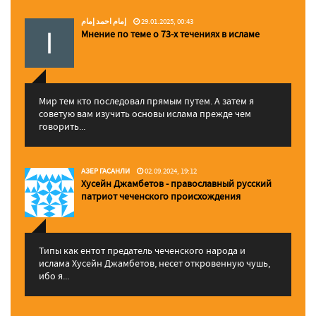
إمام احمد إمام
29.01.2025, 00:43
Мнение по теме о 73-х течениях в исламе
Мир тем кто последовал прямым путем. А затем я
советую вам изучить основы ислама прежде чем
говорить...
АЗЕР ГАСАНЛИ
02.09.2024, 19:12
Хусейн Джамбетов - православный русский
патриот чеченского происхождения
Типы как ентот предатель чеченского народа и
ислама Хусейн Джамбетов, несет откровенную чушь,
ибо я...