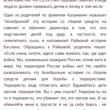
всем известно, что Су-24 сбил турецкий самолет, а ведь
педагог должен прививать детям и логику в том числе.
Один из родителей по фамилии Арзуманян называет
"безобразной" эту историю со сбором средств на
самолет и обвиняет директора в том, что она
подставляет детей под удар, в частности, его
семилетнего сына, и напоминает Райковой историю
Беслана. Обращаясь к Райковой, родитель пишет:
«Если очень хотите, идите сами воевать там, где идет
война. Мы, нормальные граждане России, хотим жить в
мире. На территории России войны нет! Не смейте
разворачивать эту безобразную историю со сбором
средств детьми для борьбы с террористами.
Террористы ведь отомстить могут. Вдумайтесь: дети
против террористов. Вы с ума сошли? Террористы на
то и террористы, что убивают тех, кто против них. И не
обвиняйте меня в трусости: я не за себя боюсь - не