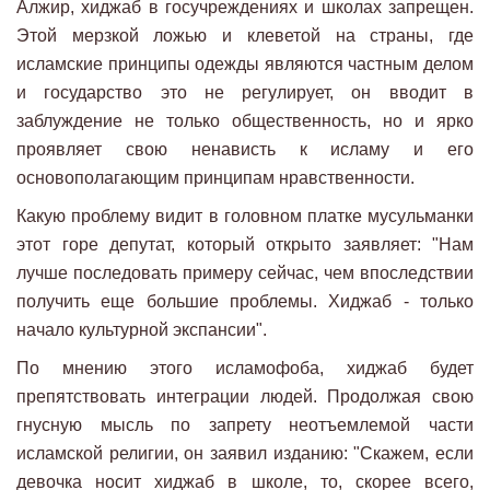
Алжир, хиджаб в госучреждениях и школах запрещен.
Этой мерзкой ложью и клеветой на страны, где
исламские принципы одежды являются частным делом
и государство это не регулирует, он вводит в
заблуждение не только общественность, но и ярко
проявляет свою ненависть к исламу и его
основополагающим принципам нравственности.
Какую проблему видит в головном платке мусульманки
этот горе депутат, который открыто заявляет: "Нам
лучше последовать примеру сейчас, чем впоследствии
получить еще большие проблемы. Хиджаб - только
начало культурной экспансии".
По мнению этого исламофоба, хиджаб будет
препятствовать интеграции людей. Продолжая свою
гнусную мысль по запрету неотъемлемой части
исламской религии, он заявил изданию: "Скажем, если
девочка носит хиджаб в школе, то, скорее всего,