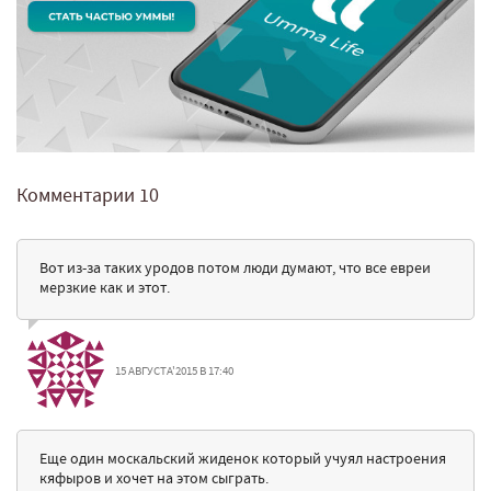
Комментарии
10
Вот из-за таких уродов потом люди думают, что все евреи
мерзкие как и этот.
15 АВГУСТА'2015 В 17:40
Еще один москальский жиденок который учуял настроения
кяфыров и хочет на этом сыграть.