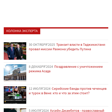
КОЛОНКА ЭКСПЕРТА
30 ОКТЯБРЯ'2025
Транзит власти в Таджикистане:
провал миссии Рахмона убедить Путина
8 ДЕКАБРЯ'2024
Поздравление с уничтожением
режима Асада
12 ИЮЛЯ'2024
Сирийские банды против чеченцев
и турок в Вене: кто и что за этим стоит?
5 ИЮЛЯ'2024
Хусейн Джамбетов - православный