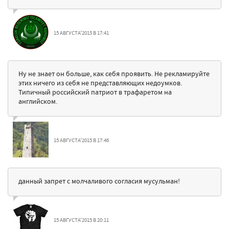
15 АВГУСТА'2015 В 17:41
Ну не знает он больше, как себя проявить. Не рекламируйте
этих ничего из себя не представляющих недоумков.
Типичный российский патриот в трафаретом на
английском.
15 АВГУСТА'2015 В 17:46
данный запрет с молчаливого согласия мусульман!
15 АВГУСТА'2015 В 20:11