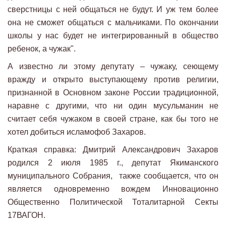
сверстницы с ней общаться не будут. И уж тем более
она не сможет общаться с мальчиками. По окончании
школы у нас будет не интегрированный в общество
ребенок, а чужак".
А известно ли этому депутату – чужаку, сеющему
вражду и открыто выступающему против религии,
признанной в Основном законе России традиционной,
наравне с другими, что ни один мусульманин не
считает себя чужаком в своей стране, как бы того не
хотел добиться исламофоб Захаров.
Краткая справка: Дмитрий Александрович Захаров
родился 2 июля 1985 г., депутат Якиманского
муниципального Собрания, также сообщается, что он
является одновременно вождем Инновационно
Общественно Политической Тоталитарной Секты
17ВАГОН.