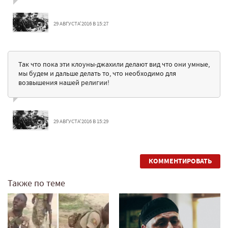
29 АВГУСТА'2016 В 15:27
Так что пока эти клоуны-джахили делают вид что они умные,
мы будем и дальше делать то, что необходимо для
возвышения нашей религии!
29 АВГУСТА'2016 В 15:29
КОММЕНТИРОВАТЬ
Также по теме