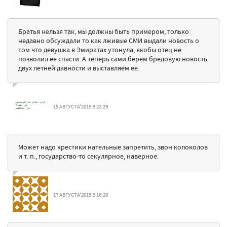
Братья нельзя так, мы должны быть примером, только
недавно обсуждали то как лживые СМИ выдали новость о
том что девушка в Эмиратах утонула, якобы отец не
позволил ее спасти. А теперь сами берем бредовую новость
двух летней давности и выставляем ее.
15 АВГУСТА'2015 В 22:29
Может надо крестики нательные запретить, звон колоколов
и т. п., государство-то секулярное, наверное.
17 АВГУСТА'2015 В 16:20