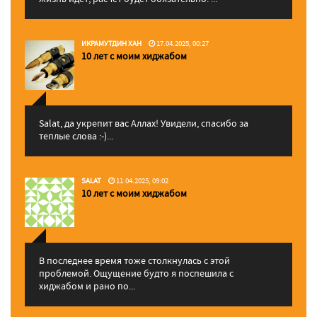
ИКРАМУТДИН ХАН
17.04.2025, 00:27
10 лет с моим хиджабом
Salat, да укрепит вас Аллаx! Увидели, спасибо за
теплые слова :-)...
SALAT
11.04.2025, 09:02
10 лет с моим хиджабом
В последнее время тоже столкнулась с этой
проблемой. Ощущение будто я поспешила с
хиджабом и рано по...