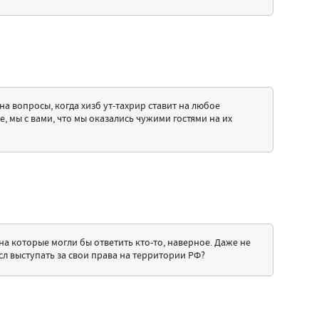
на вопросы, когда хизб ут-тахрир ставит на любое
, мы с вами, что мы оказались чужими гостями на их
а которые могли бы ответить кто-то, наверное. Даже не
ысл выступать за свои права на территории РФ?