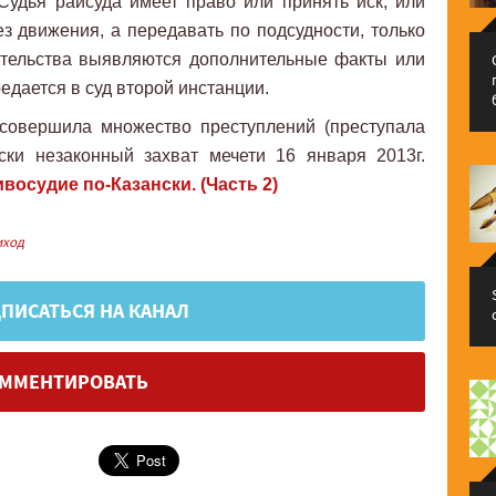
Судья райсуда имеет право или принять иск, или
ез движения, а передавать по подсудности, только
ательства выявляются дополнительные факты или
редается в суд второй инстанции.
 совершила множество преступлений (преступала
ски незаконный захват мечети 16 января 2013г.
восудие по-Казански. (Часть 2)
ход
ПИСАТЬСЯ НА КАНАЛ
ММЕНТИРОВАТЬ