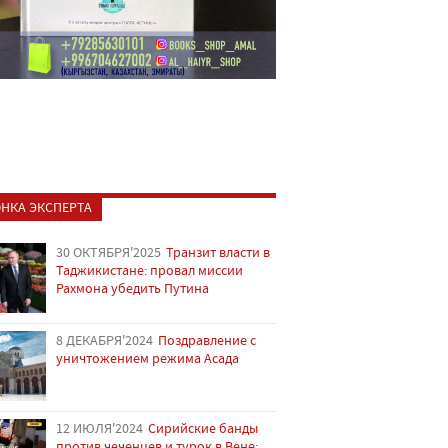
НКА ЭКСПЕРТА
30 ОКТЯБРЯ'2025
Транзит власти в
Таджикистане: провал миссии
Рахмона убедить Путина
8 ДЕКАБРЯ'2024
Поздравление с
уничтожением режима Асада
12 ИЮЛЯ'2024
Сирийские банды
против чеченцев и турок в Вене: