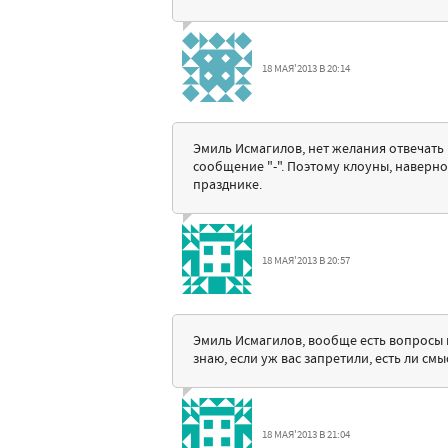
18 МАЯ'2013 В 20:14
Эмиль Исмагилов, нет желания отвечать 
сообщение "-". Поэтому клоуны, наверное
празднике.
18 МАЯ'2013 В 20:57
Эмиль Исмагилов, вообще есть вопросы н
знаю, если уж вас запретили, есть ли см
18 МАЯ'2013 В 21:04