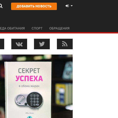
ДОБАВИТЬ НОВОСТЬ
ЕДА ОБИТАНИЯ
СПОРТ
ОБРАЩЕНИЯ