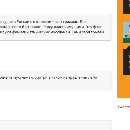
восудие в России в отношении всех граждан. Без
вны в своем бесправии перед власть имущими. Это факт.
рируют фамилии этнических мусульман. Сами себя грызем.
едные из мусульман, смотри в каком направлении летят
Tweets