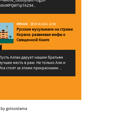
v=wAhN_UEuojU&lc=Ugz6-
h0nMPQWTip7AZ94...
KRR AKK
09.06.2024, 18:56
Русские мусульмане на страже
Корана: pазвеивая мифы о
Священной Книге
Пусть Аллах дарует нашим братьям
лучшее месть в раю. Не только Али и
Иса стоят за этими прекрасными ...
 by golosislama