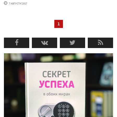
7 АВГУСТА'2017
1