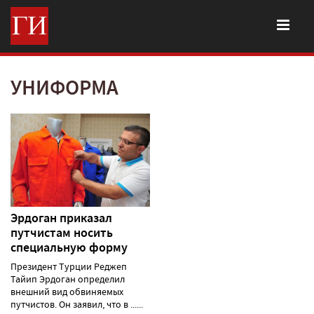
УНИФОРМА
Эрдоган приказал
путчистам носить
специальную форму
Президент Турции Реджеп
Тайип Эрдоган определил
внешний вид обвиняемых
путчистов. Он заявил, что в ......