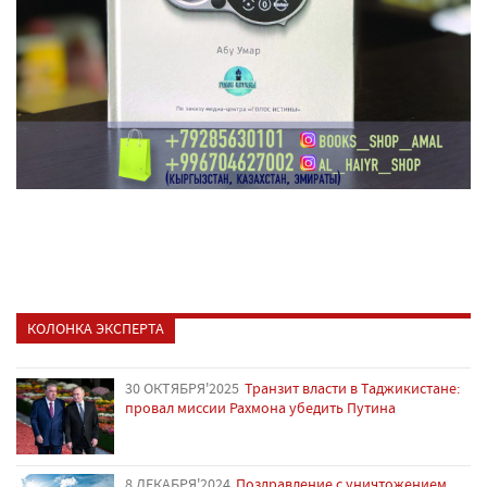
КОЛОНКА ЭКСПЕРТА
30 ОКТЯБРЯ'2025
Транзит власти в Таджикистане:
провал миссии Рахмона убедить Путина
8 ДЕКАБРЯ'2024
Поздравление с уничтожением