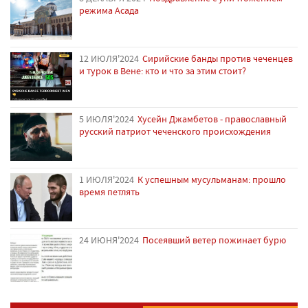
режима Асада
12 ИЮЛЯ'2024
Сирийские банды против чеченцев
и турок в Вене: кто и что за этим стоит?
5 ИЮЛЯ'2024
Хусейн Джамбетов - православный
русский патриот чеченского происхождения
1 ИЮЛЯ'2024
К успешным мусульманам: прошло
время петлять
24 ИЮНЯ'2024
Посеявший ветер пожинает бурю