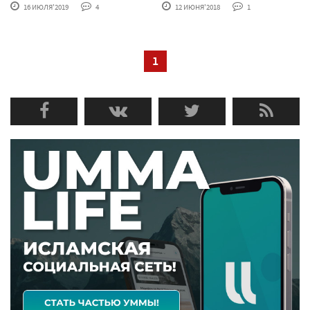
16 ИЮЛЯ'2019
4
12 ИЮНЯ'2018
1
1