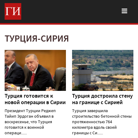
ТУРЦИЯ-СИРИЯ
Турция готовится к
Турция достроила стену
новой операции в Сирии
на границе с Сирией
Президент Турции Реджеп
Турция завершила
Тайип Эрдоган объявил в
строительство бетонной стены
воскресенье, что Турция
протяженностью 764
готовится к военной
километра вдоль своей
операци......
границы с Си......