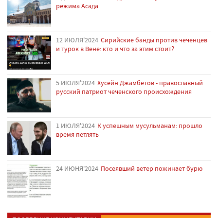
режима Асада
12 ИЮЛЯ'2024
Сирийские банды против чеченцев
и турок в Вене: кто и что за этим стоит?
5 ИЮЛЯ'2024
Хусейн Джамбетов - православный
русский патриот чеченского происхождения
1 ИЮЛЯ'2024
К успешным мусульманам: прошло
время петлять
24 ИЮНЯ'2024
Посеявший ветер пожинает бурю