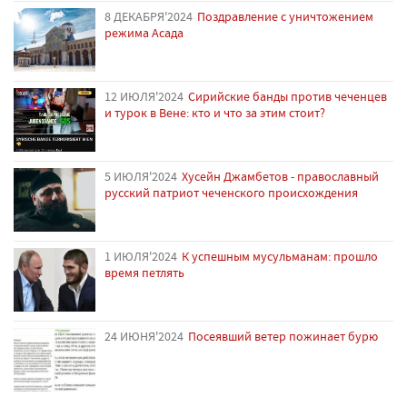
8 ДЕКАБРЯ'2024
Поздравление с уничтожением
режима Асада
12 ИЮЛЯ'2024
Сирийские банды против чеченцев
и турок в Вене: кто и что за этим стоит?
5 ИЮЛЯ'2024
Хусейн Джамбетов - православный
русский патриот чеченского происхождения
1 ИЮЛЯ'2024
К успешным мусульманам: прошло
время петлять
24 ИЮНЯ'2024
Посеявший ветер пожинает бурю