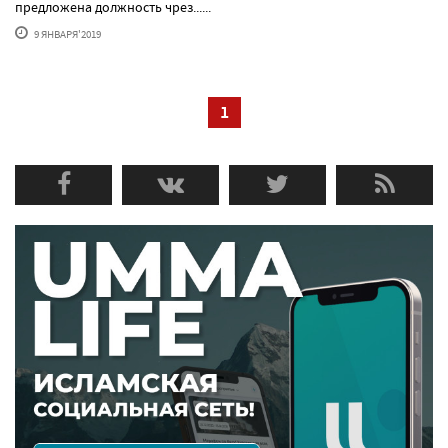
предложена должность чрез......
9 ЯНВАРЯ'2019
1