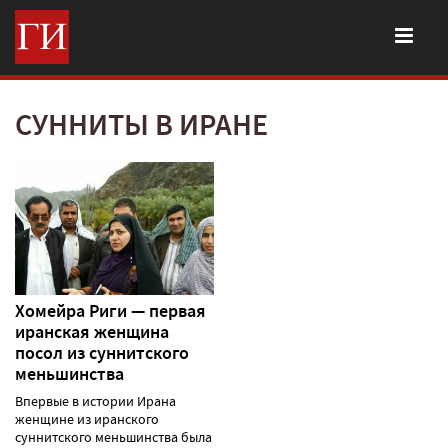
СУННИТЫ В ИРАНЕ
Хомейра Риги — первая
иранская женщина
посол из суннитского
меньшинства
Впервые в истории Ирана
женщине из иранского
суннитского меньшинства была