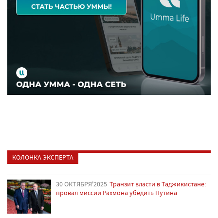
КОЛОНКА ЭКСПЕРТА
30 ОКТЯБРЯ'2025
Транзит власти в Таджикистане:
провал миссии Рахмона убедить Путина