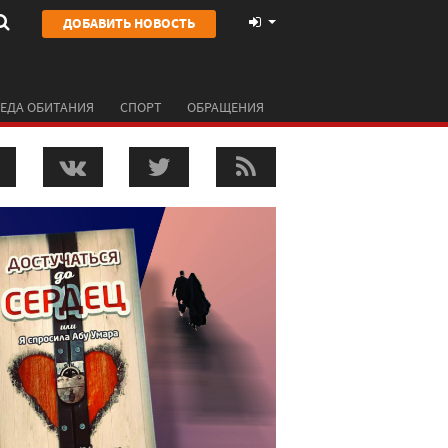
ДОБАВИТЬ НОВОСТЬ
ЕДА ОБИТАНИЯ
СПОРТ
ОБРАЩЕНИЯ