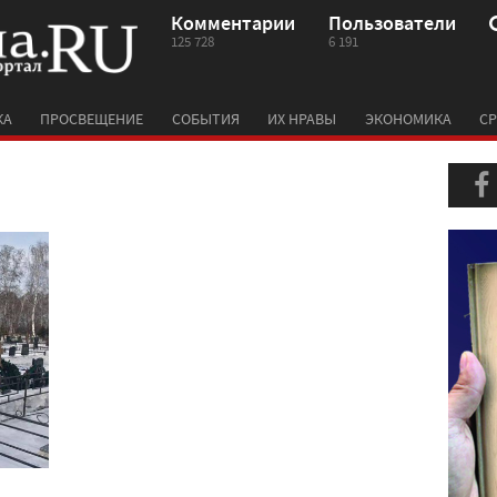
Комментарии
Пользователи
125 728
6 191
КА
ПРОСВЕЩЕНИЕ
СОБЫТИЯ
ИХ НРАВЫ
ЭКОНОМИКА
СР