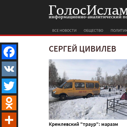
ВСЕ НОВОСТИ
ОБЩЕСТВО
ПОЛИТИ
СЕРГЕЙ ЦИВИЛЕВ
Facebook
VK
Twitter
Odnoklassniki
Кремлевский "траур": маразм