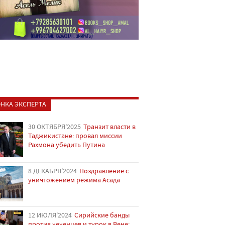
НКА ЭКСПЕРТА
30 ОКТЯБРЯ'2025
Транзит власти в
Таджикистане: провал миссии
Рахмона убедить Путина
8 ДЕКАБРЯ'2024
Поздравление с
уничтожением режима Асада
12 ИЮЛЯ'2024
Сирийские банды
против чеченцев и турок в Вене: