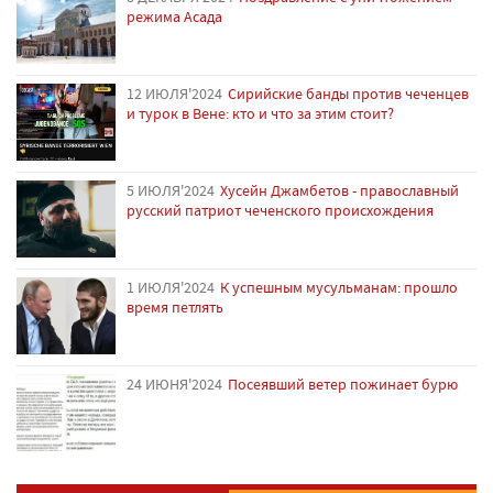
режима Асада
12 ИЮЛЯ'2024
Сирийские банды против чеченцев
и турок в Вене: кто и что за этим стоит?
5 ИЮЛЯ'2024
Хусейн Джамбетов - православный
русский патриот чеченского происхождения
1 ИЮЛЯ'2024
К успешным мусульманам: прошло
время петлять
24 ИЮНЯ'2024
Посеявший ветер пожинает бурю