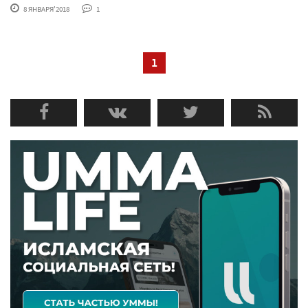
8 ЯНВАРЯ'2018
1
1