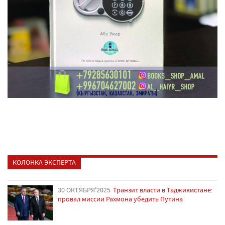
КОЛОНКА ЭКСПЕРТА
30 ОКТЯБРЯ'2025
Транзит власти в Таджикистане:
провал миссии Рахмона убедить Путина