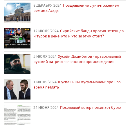
8 ДЕКАБРЯ'2024
Поздравление с уничтожением
режима Асада
12 ИЮЛЯ'2024
Сирийские банды против чеченцев
и турок в Вене: кто и что за этим стоит?
5 ИЮЛЯ'2024
Хусейн Джамбетов - православный
русский патриот чеченского происхождения
1 ИЮЛЯ'2024
К успешным мусульманам: прошло
время петлять
24 ИЮНЯ'2024
Посеявший ветер пожинает бурю