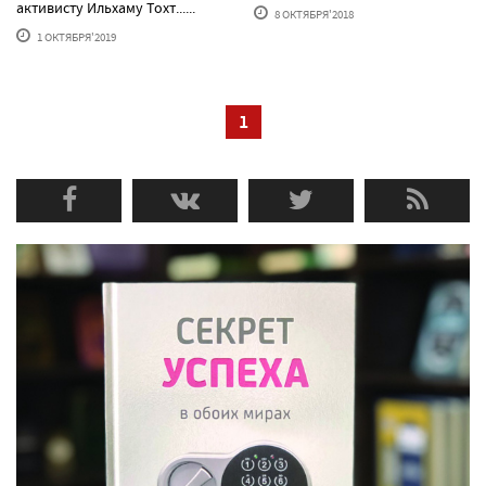
активисту Ильхаму Тохт......
8 ОКТЯБРЯ'2018
1 ОКТЯБРЯ'2019
1