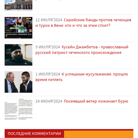
12 ИЮЛЯ'2024
Сирийские банды против чеченцев
и турок в Вене: кто и что за этим стоит?
5 ИЮЛЯ'2024
Хусейн Джамбетов - православный
русский патриот чеченского происхождения
1 ИЮЛЯ'2024
К успешным мусульманам: прошло
время петлять
24 ИЮНЯ'2024
Посеявший ветер пожинает бурю
ПОСЛЕДНИЕ КОММЕНТАРИИ