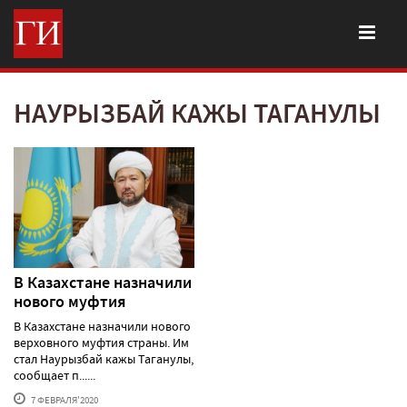
НАУРЫЗБАЙ КАЖЫ ТАГАНУЛЫ
В Казахстане назначили
нового муфтия
В Казахстане назначили нового
верховного муфтия страны. Им
стал Наурызбай кажы Таганулы,
сообщает п......
7 ФЕВРАЛЯ'2020