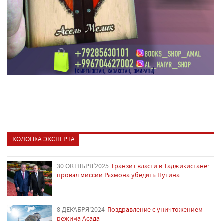
КОЛОНКА ЭКСПЕРТА
30 ОКТЯБРЯ'2025
Транзит власти в Таджикистане:
провал миссии Рахмона убедить Путина
8 ДЕКАБРЯ'2024
Поздравление с уничтожением
режима Асада