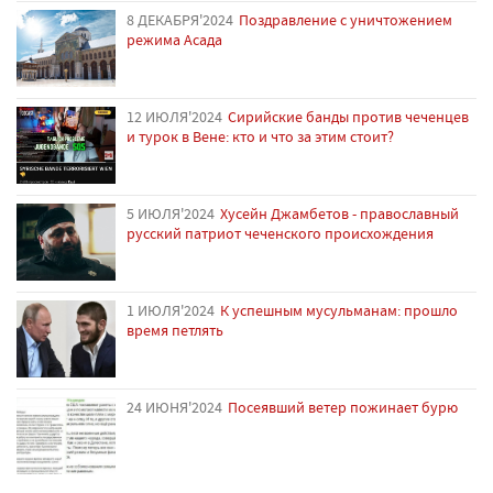
8 ДЕКАБРЯ'2024
Поздравление с уничтожением
режима Асада
12 ИЮЛЯ'2024
Сирийские банды против чеченцев
и турок в Вене: кто и что за этим стоит?
5 ИЮЛЯ'2024
Хусейн Джамбетов - православный
русский патриот чеченского происхождения
1 ИЮЛЯ'2024
К успешным мусульманам: прошло
время петлять
24 ИЮНЯ'2024
Посеявший ветер пожинает бурю