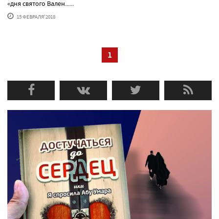
«дня святого Вален......
15 ФЕВРАЛЯ'2018
1