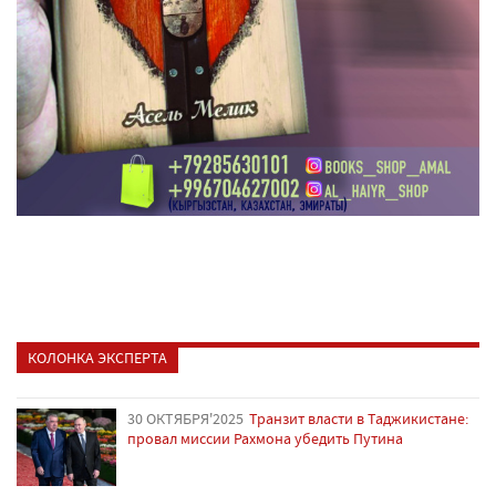
КОЛОНКА ЭКСПЕРТА
30 ОКТЯБРЯ'2025
Транзит власти в Таджикистане:
провал миссии Рахмона убедить Путина