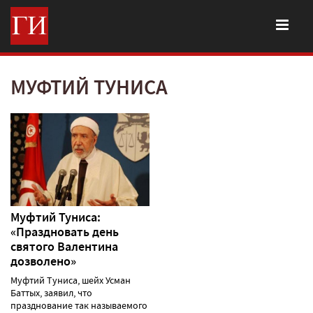
МУФТИЙ ТУНИСА
Муфтий Туниса:
«Праздновать день
святого Валентина
дозволено»
Муфтий Туниса, шейх Усман
Баттых, заявил, что
празднование так называемого