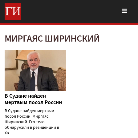
МИРГАЯС ШИРИНСКИЙ
В Судане найден
мертвым посол России
В Судане найден мертвым
посол России Миргаяс
Ширинский. Его тело
обнаружили в резиденции в
Ха......