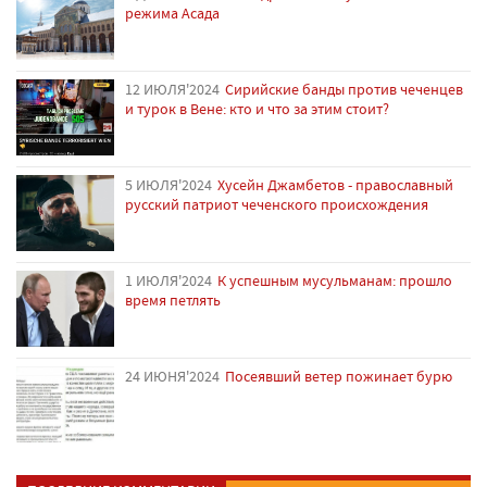
режима Асада
12 ИЮЛЯ'2024
Сирийские банды против чеченцев
и турок в Вене: кто и что за этим стоит?
5 ИЮЛЯ'2024
Хусейн Джамбетов - православный
русский патриот чеченского происхождения
1 ИЮЛЯ'2024
К успешным мусульманам: прошло
время петлять
24 ИЮНЯ'2024
Посеявший ветер пожинает бурю