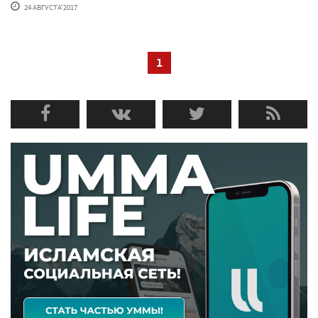
24 АВГУСТА'2017
1