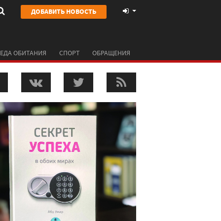
ДОБАВИТЬ НОВОСТЬ
ЕДА ОБИТАНИЯ
СПОРТ
ОБРАЩЕНИЯ