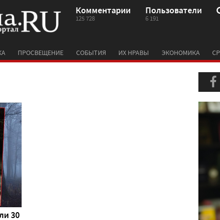
Комментарии
Пользователи
125 728
6 191
КА
ПРОСВЕЩЕНИЕ
СОБЫТИЯ
ИХ НРАВЫ
ЭКОНОМИКА
СР
ли 30