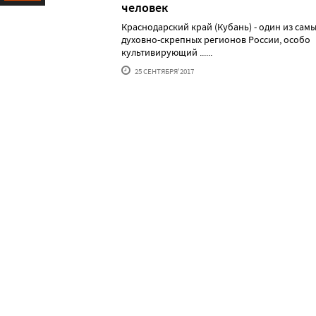
человек
Ресурс
Краснодарский край (Кубань) - один из сам
духовно-скрепных регионов России, особо
культивирующий ......
25 СЕНТЯБРЯ'2017