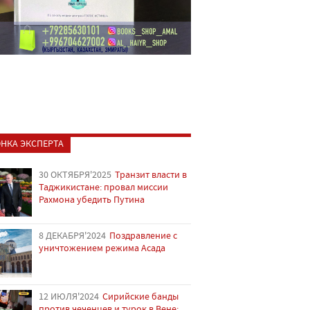
НКА ЭКСПЕРТА
30 ОКТЯБРЯ'2025
Транзит власти в
Таджикистане: провал миссии
Рахмона убедить Путина
8 ДЕКАБРЯ'2024
Поздравление с
уничтожением режима Асада
12 ИЮЛЯ'2024
Сирийские банды
против чеченцев и турок в Вене: