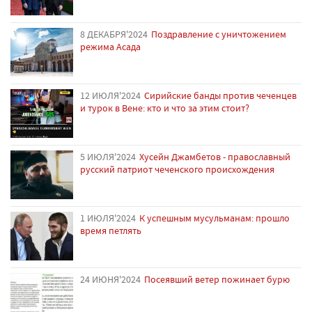
8 ДЕКАБРЯ'2024
Поздравление с уничтожением
режима Асада
12 ИЮЛЯ'2024
Сирийские банды против чеченцев
и турок в Вене: кто и что за этим стоит?
5 ИЮЛЯ'2024
Хусейн Джамбетов - православный
русский патриот чеченского происхождения
1 ИЮЛЯ'2024
К успешным мусульманам: прошло
время петлять
24 ИЮНЯ'2024
Посеявший ветер пожинает бурю