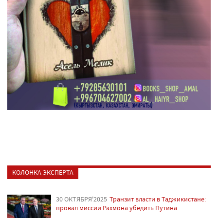
КОЛОНКА ЭКСПЕРТА
30 ОКТЯБРЯ'2025
Транзит власти в Таджикистане:
провал миссии Рахмона убедить Путина