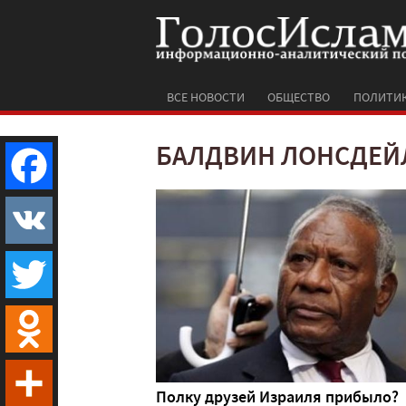
ВСЕ НОВОСТИ
ОБЩЕСТВО
ПОЛИТИ
БАЛДВИН ЛОНСДЕЙ
Facebook
VK
Twitter
Odnoklassniki
Полку друзей Израиля прибыло?