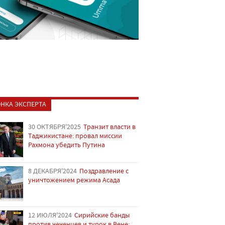
НКА ЭКСПЕРТА
30 ОКТЯБРЯ'2025
Транзит власти в
Таджикистане: провал миссии
Рахмона убедить Путина
8 ДЕКАБРЯ'2024
Поздравление с
уничтожением режима Асада
12 ИЮЛЯ'2024
Сирийские банды
против чеченцев и турок в Вене: