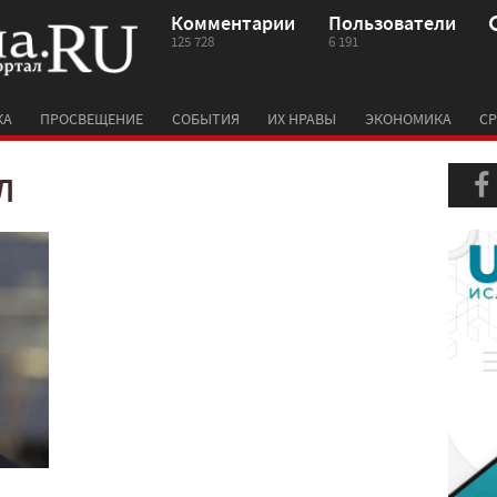
Комментарии
Пользователи
125 728
6 191
КА
ПРОСВЕЩЕНИЕ
СОБЫТИЯ
ИХ НРАВЫ
ЭКОНОМИКА
СР
Л