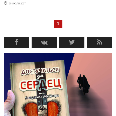
20 ИЮЛЯ'2017
1