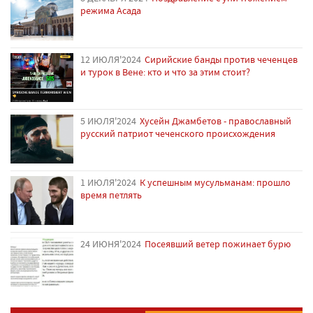
режима Асада
12 ИЮЛЯ'2024
Сирийские банды против чеченцев
и турок в Вене: кто и что за этим стоит?
5 ИЮЛЯ'2024
Хусейн Джамбетов - православный
русский патриот чеченского происхождения
1 ИЮЛЯ'2024
К успешным мусульманам: прошло
время петлять
24 ИЮНЯ'2024
Посеявший ветер пожинает бурю