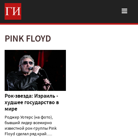
PINK FLOYD
Рок-звезда: Израиль -
худшее государство в
мире
Роджер Уотерс (на фото),
бывший лидер всемирно
известной рок-группы Pink
Floyd сделал ряд край......