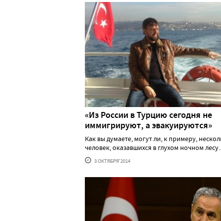
«Из России в Турцию сегодня не
иммигрируют, а эвакуируются»
Как вы думаете, могут ли, к примеру, неско
человек, оказавшихся в глухом ночном лесу...
3 ОКТЯБРЯ'2014