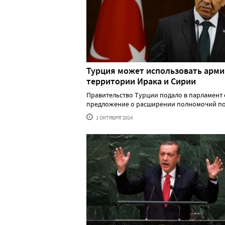
Турция может использовать арми
территории Ирака и Сирии
Правительство Турции подало в парламент
предложение о расширении полномочий по ис
1 ОКТЯБРЯ'2014