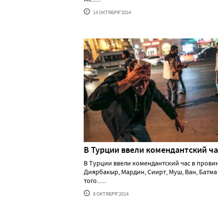
13 ОКТЯБРЯ'2014
В Турции ввели комендантский ча
В Турции ввели комендантский час в прови
Диярбакыр, Мардин, Сиирт, Муш, Ван, Батма
того......
8 ОКТЯБРЯ'2014