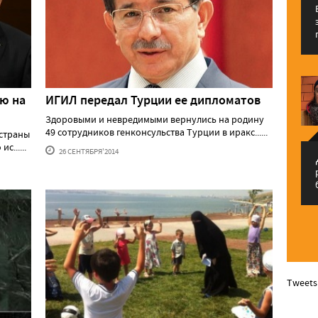
ю на
ИГИЛ передал Турции ее дипломатов
Здоровыми и невредимыми вернулись на родину
49 сотрудников генконсульства Турции в иракс......
 страны
......
26 СЕНТЯБРЯ'2014
م
Tweets