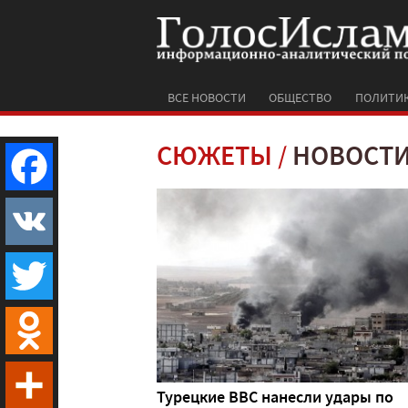
ВСЕ НОВОСТИ
ОБЩЕСТВО
ПОЛИТИ
СЮЖЕТЫ
НОВОСТИ
Facebook
VK
Twitter
Odnoklassniki
Турецкие ВВС нанесли удары по