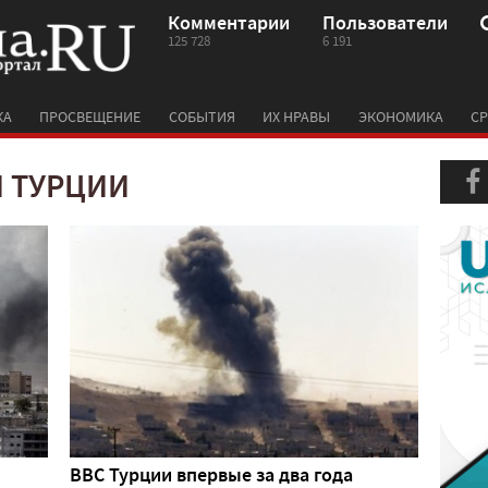
Комментарии
Пользователи
125 728
6 191
КА
ПРОСВЕЩЕНИЕ
СОБЫТИЯ
ИХ НРАВЫ
ЭКОНОМИКА
СР
 ТУРЦИИ
ВВС Турции впервые за два года