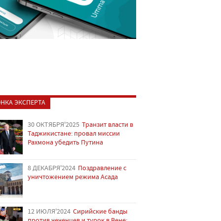
НКА ЭКСПЕРТА
30 ОКТЯБРЯ'2025
Транзит власти в
Таджикистане: провал миссии
Рахмона убедить Путина
8 ДЕКАБРЯ'2024
Поздравление с
уничтожением режима Асада
12 ИЮЛЯ'2024
Сирийские банды
против чеченцев и турок в Вене: