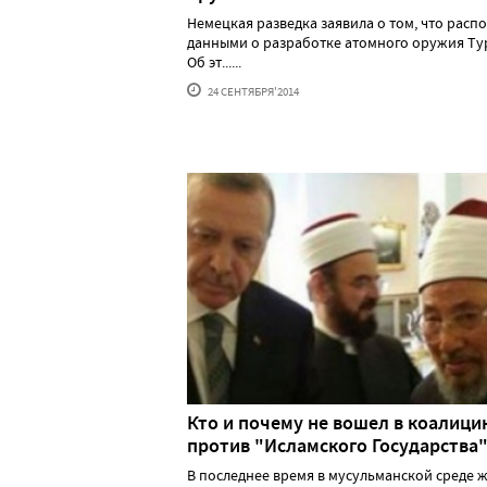
Немецкая разведка заявила о том, что расп
данными о разработке атомного оружия Ту
Об эт......
24 СЕНТЯБРЯ'2014
Кто и почему не вошел в коалиц
против "Исламского Государства
В последнее время в мусульманской среде 