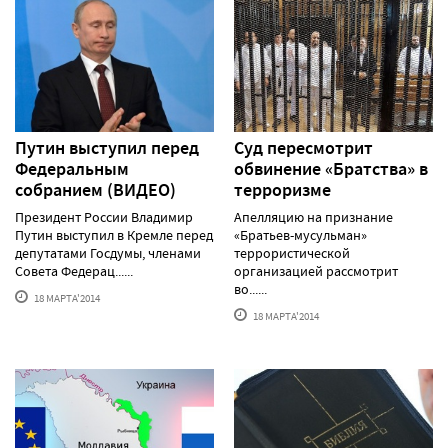
Путин выступил перед
Суд пересмотрит
Федеральным
обвинение «Братства» в
собранием (ВИДЕО)
терроризме
Президент России Владимир
Апелляцию на признание
Путин выступил в Кремле перед
«Братьев-мусульман»
депутатами Госдумы, членами
террористической
Совета Федерац......
организацией рассмотрит
во......
18 МАРТА'2014
18 МАРТА'2014