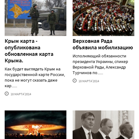
Крым карта -
Верховная Рада
опубликована
объявила мобилизацию
обновленная карта
Исполняющий обязанности
Крыма.
президента Украины, спикер
Верховной Рады, Александр
Как будет выглядеть Крым на
Турчинов по......
государственной карте России,
пока не могут сказать даже
18 МАРТА'2014
кар......
18 МАРТА'2014