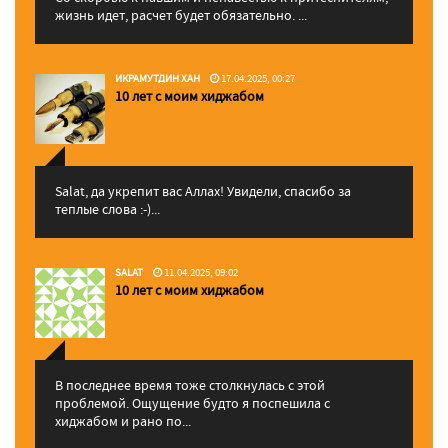
жизнь идет, расчет будет обязательно. ...
ИКРАМУТДИН ХАН
17.04.2025, 00:27
10 лет с моим хиджабом
Salat, да укрепит вас Аллаx! Увидели, спасибо за
теплые слова :-)...
SALAT
11.04.2025, 09:02
10 лет с моим хиджабом
В последнее время тоже столкнулась с этой
проблемой. Ощущение будто я поспешила с
хиджабом и рано по...