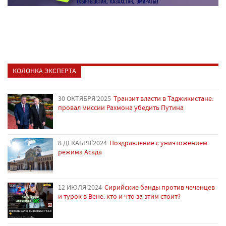
КОЛОНКА ЭКСПЕРТА
30 ОКТЯБРЯ'2025
Транзит власти в Таджикистане:
провал миссии Рахмона убедить Путина
8 ДЕКАБРЯ'2024
Поздравление с уничтожением
режима Асада
12 ИЮЛЯ'2024
Сирийские банды против чеченцев
и турок в Вене: кто и что за этим стоит?