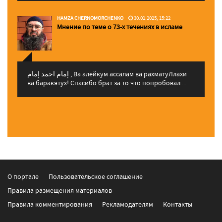
HAMZA CHERNOMORCHENKO
30.01.2025, 15:22
Мнение по теме о 73-х течениях в исламе
إمام احمد إمام , Ва алейкум ассалам ва рахматуЛлахи
ва баракятух! Спасибо брат за то что попробовал ...
О портале
Пользовательское соглашение
Правила размещения материалов
Правила комментирования
Рекламодателям
Контакты