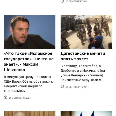
16 СЕНТЯБРЯ'2014
«Что такое «Исламское
Дагестанские мечети
государство» - никто не
опять трясет
знает», - Максим
В пятницу, 12 сентября, в
Шевченко
Дербенте и в Махачкале (на
улице Венгерских бойцов)
В минувшую среду президент
неизвестные окружили м......
США Барак Обама обратился к
американской нации со
16 СЕНТЯБРЯ'2014
специальным......
16 СЕНТЯБРЯ'2014